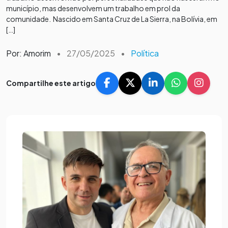
município, mas desenvolvem um trabalho em prol da
comunidade. Nascido em Santa Cruz de La Sierra, na Bolívia, em
[…]
Por: Amorim
•
27/05/2025
•
Política
Compartilhe este artigo