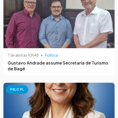
7 de abril às 10h48
•
Política
Gustavo Andrade assume Secretaria de Turismo
de Bagé
PELO PL