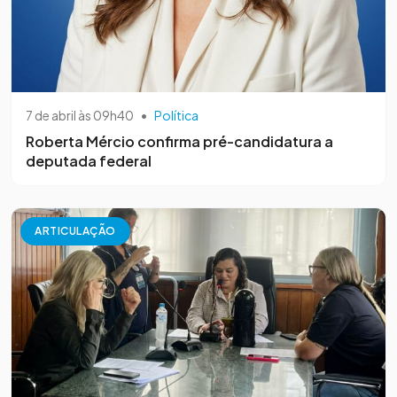
7 de abril às 09h40
•
Política
Roberta Mércio confirma pré-candidatura a
deputada federal
ARTICULAÇÃO