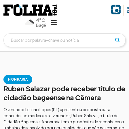
4°C
Bagé
HONRARIA
Ruben Salazar pode receber título de
cidadão bageense na Câmara
O vereador Lelinho Lopes (PT) apresentou proposta para
conceder ao médico e ex-vereador, Ruben Salazar, o título de
Cidadão Bageense. A honraria tem o propósito de reconhecer o
trabalho desenvolvido por personalidades que não nasceram no