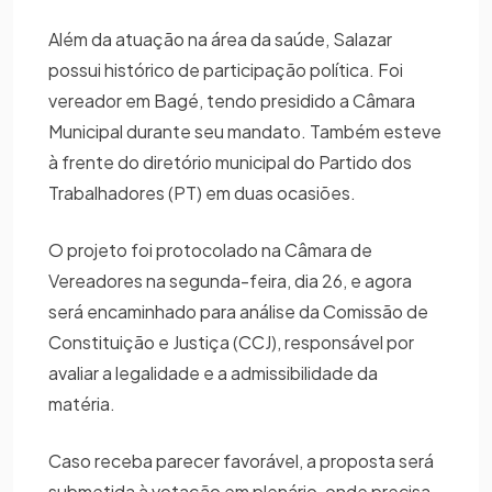
Além da atuação na área da saúde, Salazar
possui histórico de participação política. Foi
vereador em Bagé, tendo presidido a Câmara
Municipal durante seu mandato. Também esteve
à frente do diretório municipal do Partido dos
Trabalhadores (PT) em duas ocasiões.
O projeto foi protocolado na Câmara de
Vereadores na segunda-feira, dia 26, e agora
será encaminhado para análise da Comissão de
Constituição e Justiça (CCJ), responsável por
avaliar a legalidade e a admissibilidade da
matéria.
Caso receba parecer favorável, a proposta será
submetida à votação em plenário, onde precisa