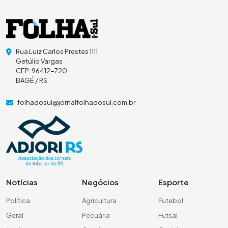
Rua Luiz Carlos Prestes 1111
Getúlio Vargas
CEP: 96412-720
BAGÉ / RS
folhadosul@jornalfolhadosul.com.br
Notícias
Negócios
Esporte
Política
Agricultura
Futebol
Geral
Pecuária
Futsal