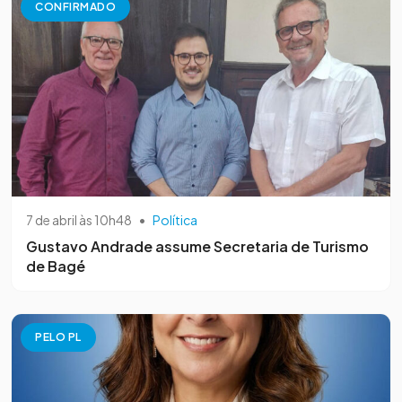
CONFIRMADO
7 de abril às 10h48
•
Política
Gustavo Andrade assume Secretaria de Turismo
de Bagé
PELO PL