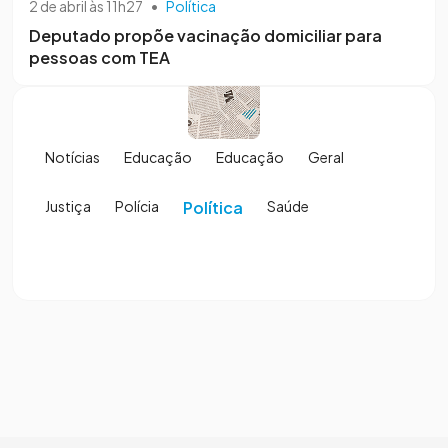
2 de abril às 11h27
•
Política
Deputado propõe vacinação domiciliar para
pessoas com TEA
Notícias
Educação
Educação
Geral
Justiça
Polícia
Política
Saúde