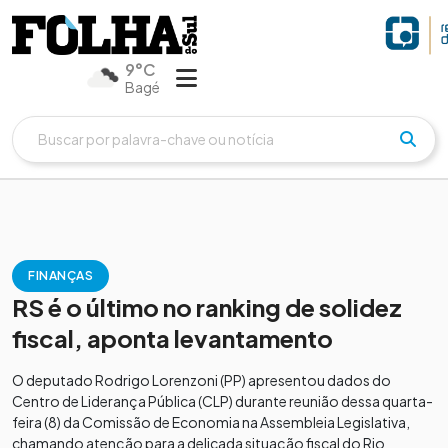
9°C
Bagé
FINANÇAS
RS é o último no ranking de solidez
fiscal, aponta levantamento
O deputado Rodrigo Lorenzoni (PP) apresentou dados do
Centro de Liderança Pública (CLP) durante reunião dessa quarta-
feira (8) da Comissão de Economia na Assembleia Legislativa,
chamando atenção para a delicada situação fiscal do Rio