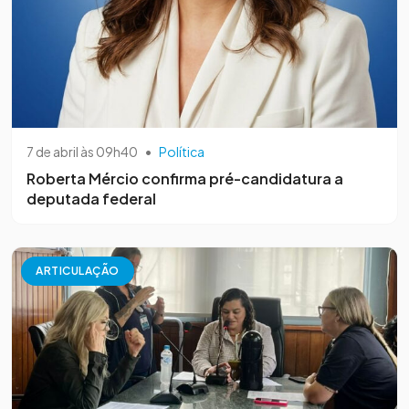
7 de abril às 09h40
•
Política
Roberta Mércio confirma pré-candidatura a
deputada federal
ARTICULAÇÃO