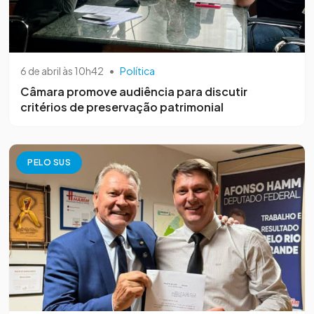
6 de abril às 10h42
•
Política
Câmara promove audiência para discutir
critérios de preservação patrimonial
PELO SUS