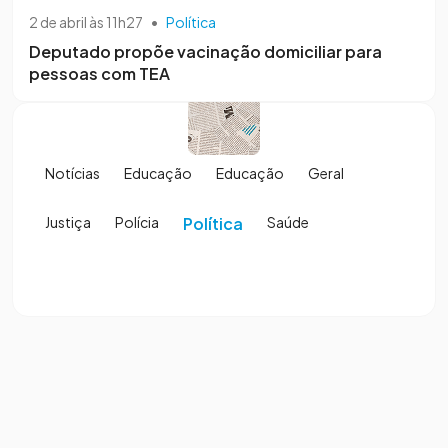
2 de abril às 11h27
•
Política
Deputado propõe vacinação domiciliar para
pessoas com TEA
Notícias
Educação
Educação
Geral
Justiça
Polícia
Política
Saúde