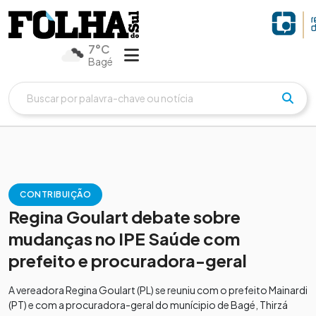
7°C
Bagé
CONTRIBUIÇÃO
Regina Goulart debate sobre
mudanças no IPE Saúde com
prefeito e procuradora-geral
A vereadora Regina Goulart (PL) se reuniu com o prefeito Mainardi
(PT) e com a procuradora-geral do munícipio de Bagé, Thirzá