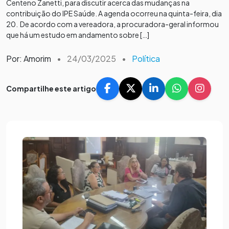
Centeno Zanetti, para discutir acerca das mudanças na
contribuição do IPE Saúde. A agenda ocorreu na quinta-feira, dia
20. De acordo com a vereadora, a procuradora-geral informou
que há um estudo em andamento sobre […]
Por: Amorim
•
24/03/2025
•
Política
Compartilhe este artigo