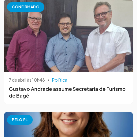
CONFIRMADO
7 de abril às 10h48
•
Política
Gustavo Andrade assume Secretaria de Turismo
de Bagé
PELO PL