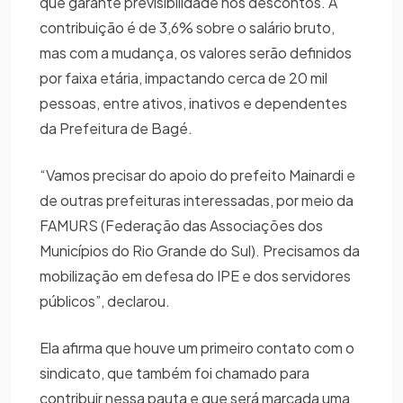
que garante previsibilidade nos descontos. A
contribuição é de 3,6% sobre o salário bruto,
mas com a mudança, os valores serão definidos
por faixa etária, impactando cerca de 20 mil
pessoas, entre ativos, inativos e dependentes
da Prefeitura de Bagé.
“Vamos precisar do apoio do prefeito Mainardi e
de outras prefeituras interessadas, por meio da
FAMURS (Federação das Associações dos
Municípios do Rio Grande do Sul). Precisamos da
mobilização em defesa do IPE e dos servidores
públicos”, declarou.
Ela afirma que houve um primeiro contato com o
sindicato, que também foi chamado para
contribuir nessa pauta e que será marcada uma