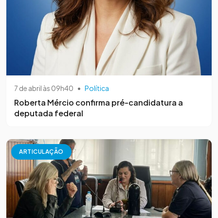
7 de abril às 09h40
•
Política
Roberta Mércio confirma pré-candidatura a
deputada federal
ARTICULAÇÃO