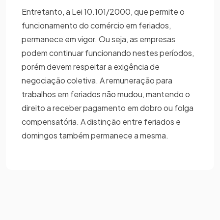
Entretanto, a Lei 10.101/2000, que permite o
funcionamento do comércio em feriados,
permanece em vigor. Ou seja, as empresas
podem continuar funcionando nestes períodos,
porém devem respeitar a exigência de
negociação coletiva. A remuneração para
trabalhos em feriados não mudou, mantendo o
direito a receber pagamento em dobro ou folga
compensatória. A distinção entre feriados e
domingos também permanece a mesma.