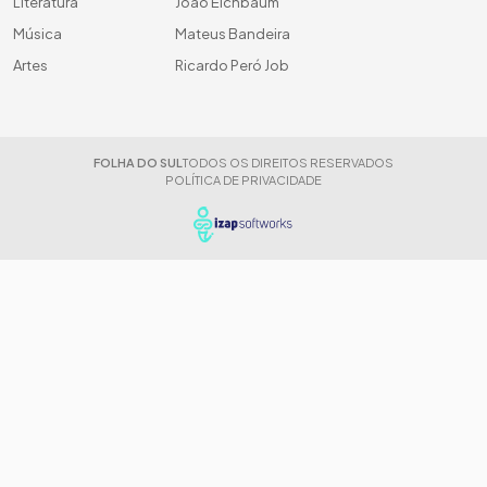
Literatura
João Eichbaum
Música
Mateus Bandeira
Artes
Ricardo Peró Job
FOLHA DO SUL
TODOS OS DIREITOS RESERVADOS
POLÍTICA DE PRIVACIDADE