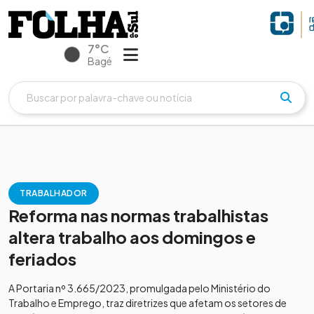
7°C
Bagé
TRABALHADOR
Reforma nas normas trabalhistas
altera trabalho aos domingos e
feriados
A Portaria nº 3.665/2023, promulgada pelo Ministério do
Trabalho e Emprego, traz diretrizes que afetam os setores de