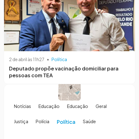
2 de abril às 11h27
•
Política
Deputado propõe vacinação domiciliar para
pessoas com TEA
Notícias
Educação
Educação
Geral
Justiça
Polícia
Política
Saúde