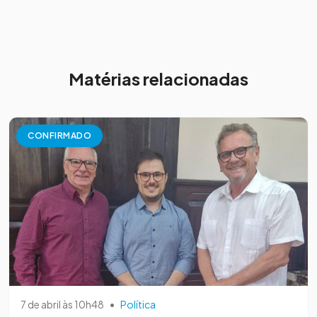
Matérias relacionadas
CONFIRMADO
7 de abril às 10h48
•
Política