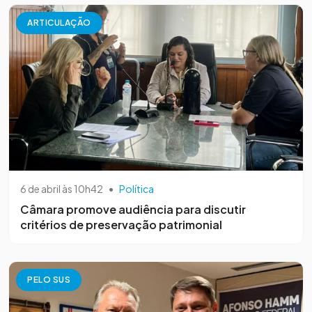
ARTICULAÇÃO
6 de abril às 10h42
•
Política
Câmara promove audiência para discutir
critérios de preservação patrimonial
PELO SUS