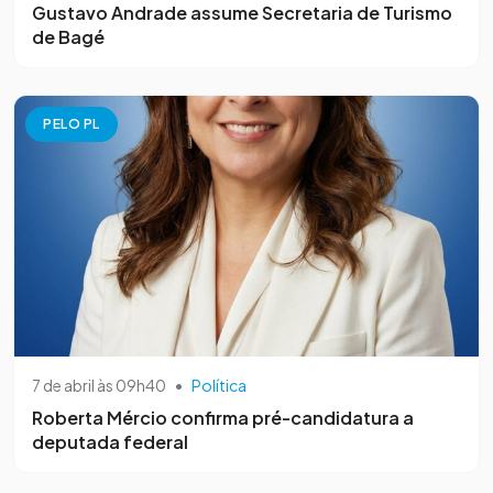
Gustavo Andrade assume Secretaria de Turismo
de Bagé
PELO PL
7 de abril às 09h40
•
Política
Roberta Mércio confirma pré-candidatura a
deputada federal