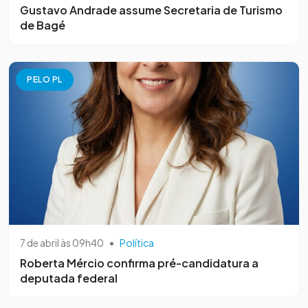
Gustavo Andrade assume Secretaria de Turismo
de Bagé
PELO PL
7 de abril às 09h40
•
Política
Roberta Mércio confirma pré-candidatura a
deputada federal