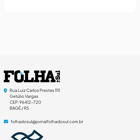
Rua Luiz Carlos Prestes 1111
Getúlio Vargas
CEP: 96412-720
BAGÉ / RS
folhadosul@jornalfolhadosul.com.br