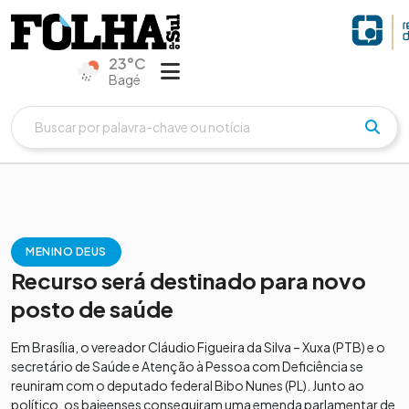
23°C
Bagé
MENINO DEUS
Recurso será destinado para novo
posto de saúde
Em Brasília, o vereador Cláudio Figueira da Silva – Xuxa (PTB) e o
secretário de Saúde e Atenção à Pessoa com Deficiência se
reuniram com o deputado federal Bibo Nunes (PL). Junto ao
político, os bajeenses conseguiram uma emenda parlamentar de