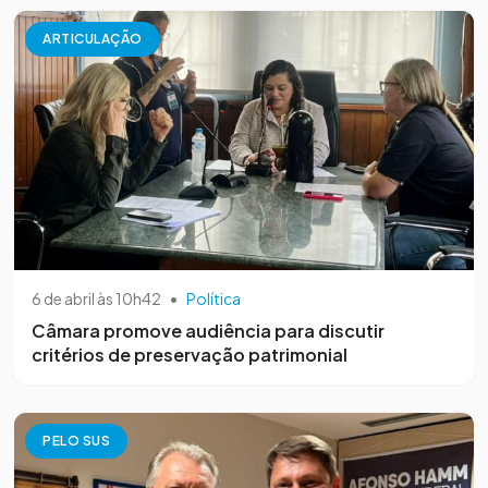
ARTICULAÇÃO
6 de abril às 10h42
•
Política
Câmara promove audiência para discutir
critérios de preservação patrimonial
PELO SUS