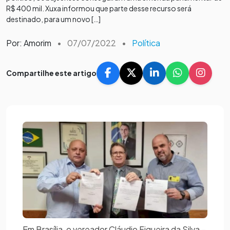
R$ 400 mil. Xuxa informou que parte desse recurso será
destinado, para um novo […]
Por: Amorim
•
07/07/2022
•
Política
Compartilhe este artigo
Em Brasília, o vereador Cláudio Figueira da Silva –