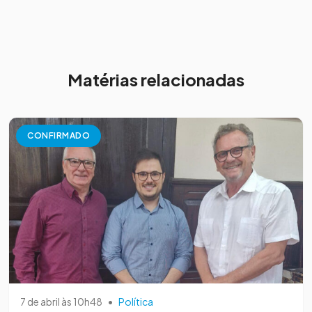
Matérias relacionadas
CONFIRMADO
7 de abril às 10h48
•
Política