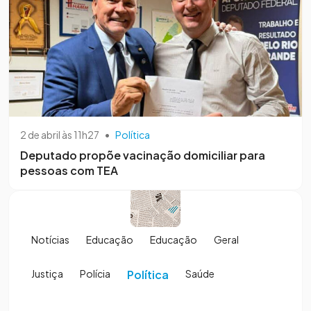
2 de abril às 11h27
•
Política
Deputado propõe vacinação domiciliar para
pessoas com TEA
Notícias
Educação
Educação
Geral
Justiça
Polícia
Política
Saúde