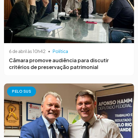
6 de abril às 10h42
•
Política
Câmara promove audiência para discutir
critérios de preservação patrimonial
PELO SUS