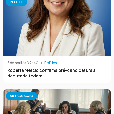
PELO PL
7 de abril às 09h40
•
Política
Roberta Mércio confirma pré-candidatura a
deputada federal
ARTICULAÇÃO