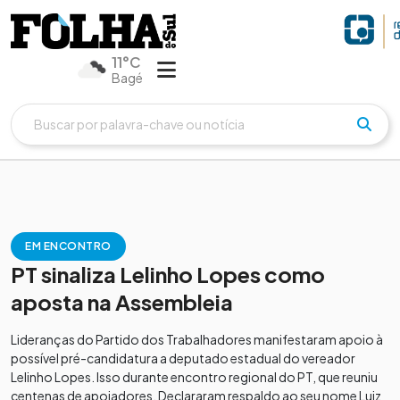
11°C
Bagé
EM ENCONTRO
PT sinaliza Lelinho Lopes como
aposta na Assembleia
Lideranças do Partido dos Trabalhadores manifestaram apoio à
possível pré-candidatura a deputado estadual do vereador
Lelinho Lopes. Isso durante encontro regional do PT, que reuniu
centenas de apoiadores. Declararam respaldo ao seu nome Luiz