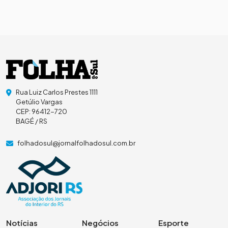
Rua Luiz Carlos Prestes 1111
Getúlio Vargas
CEP: 96412-720
BAGÉ / RS
folhadosul@jornalfolhadosul.com.br
Notícias
Negócios
Esporte