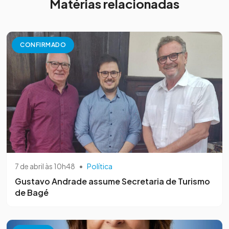
Matérias relacionadas
CONFIRMADO
7 de abril às 10h48
•
Política
Gustavo Andrade assume Secretaria de Turismo
de Bagé