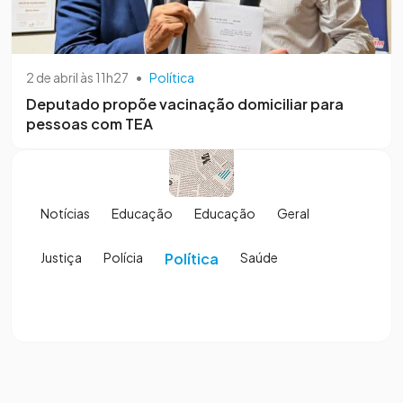
2 de abril às 11h27
•
Política
Deputado propõe vacinação domiciliar para
pessoas com TEA
Notícias
Educação
Educação
Geral
Justiça
Polícia
Política
Saúde