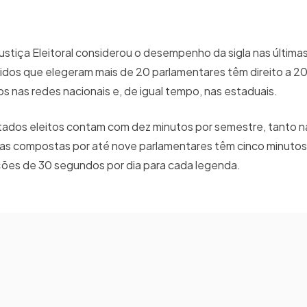
Justiça Eleitoral considerou o desempenho da sigla nas última
dos que elegeram mais de 20 parlamentares têm direito a 2
 nas redes nacionais e, de igual tempo, nas estaduais.
tados eleitos contam com dez minutos por semestre, tanto n
glas compostas por até nove parlamentares têm cinco minutos
ções de 30 segundos por dia para cada legenda.