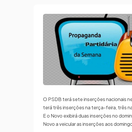
O PSDB terá sete inserções nacionais nes
terá três inserções na terça-feira, três 
E o Novo exibirá duas inserções no doming
Novo a veicular as inserções aos doming