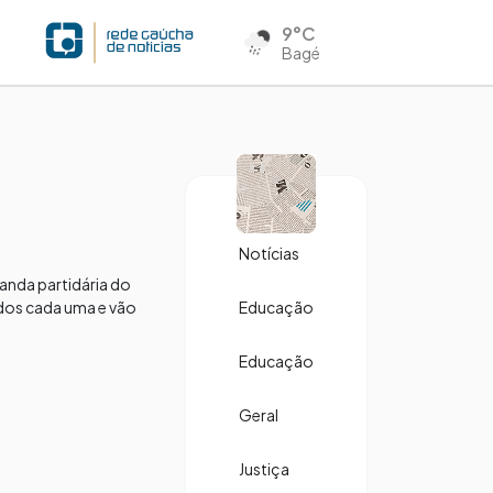
9°C
Bagé
Notícias
anda partidária do
ndos cada uma e vão
Educação
Educação
Geral
Justiça