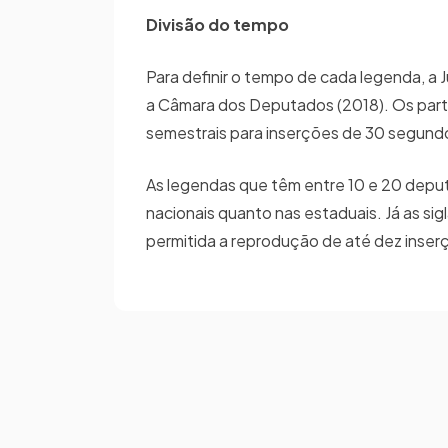
Divisão do tempo
Para definir o tempo de cada legenda, a 
a Câmara dos Deputados (2018). Os parti
semestrais para inserções de 30 segundos
As legendas que têm entre 10 e 20 depu
nacionais quanto nas estaduais. Já as si
permitida a reprodução de até dez inser