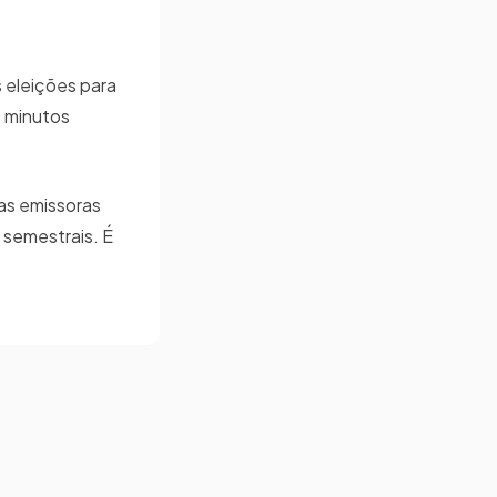
s eleições para
0 minutos
as emissoras
 semestrais. É