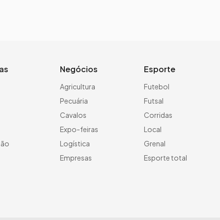
ias
Negócios
Esporte
a
Agricultura
Futebol
Pecuária
Futsal
Cavalos
Corridas
Expo-feiras
Local
ção
Logística
Grenal
Empresas
Esporte total