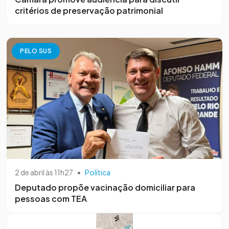
critérios de preservação patrimonial
PELO SUS
2 de abril às 11h27
•
Política
Deputado propõe vacinação domiciliar para
pessoas com TEA