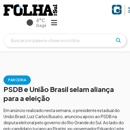
6°C
Bagé
PARCERIA
PSDB e União Brasil selam aliança
para a eleição
Em anúncio realizado nesta semana, o presidente estadual do
União Brasil, Luiz Carlos Busato, anunciou apoio ao PSDB na
disputa eleitoral pelo governo do Rio Grande do Sul. Ao lado do
pré-candidato tucano ao Piratini, ex-governador Eduardo Leite,