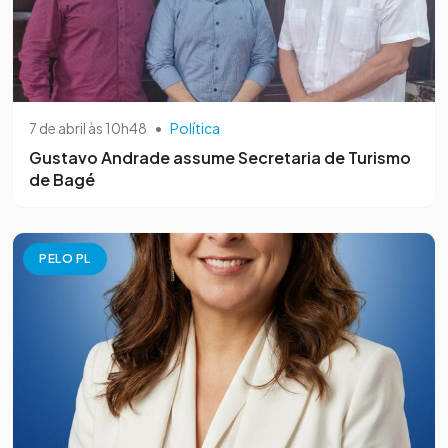
7 de abril às 10h48
•
Política
Gustavo Andrade assume Secretaria de Turismo
de Bagé
PELO PL