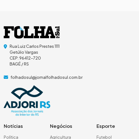
Rua Luiz Carlos Prestes 1111
Getúlio Vargas
CEP: 96412-720
BAGÉ / RS
folhadosul@jornalfolhadosul.com.br
Notícias
Negócios
Esporte
Política
Agricultura
Futebol