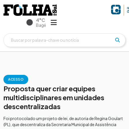
4°C
Bagé
ACESSO
Proposta quer criar equipes
multidisciplinares em unidades
descentralizadas
Foi protocolado um projeto de lei, de autoria de Regina Goulart
(PL), que descentraliza da Secretaria Municipal de Assistência