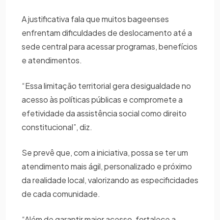
A justificativa fala que muitos bageenses
enfrentam dificuldades de deslocamento até a
sede central para acessar programas, benefícios
e atendimentos.
“Essa limitação territorial gera desigualdade no
acesso às políticas públicas e compromete a
efetividade da assistência social como direito
constitucional”, diz.
Se prevê que, com a iniciativa, possa se ter um
atendimento mais ágil, personalizado e próximo
da realidade local, valorizando as especificidades
de cada comunidade.
“Além de garantir maior acesso, fortalece a