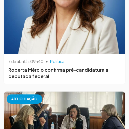
7 de abril às 09h40
•
Política
Roberta Mércio confirma pré-candidatura a
deputada federal
ARTICULAÇÃO