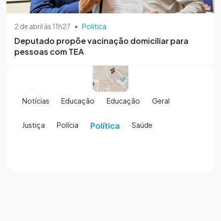
2 de abril às 11h27
•
Política
Deputado propõe vacinação domiciliar para
pessoas com TEA
Notícias
Educação
Educação
Geral
Justiça
Polícia
Política
Saúde