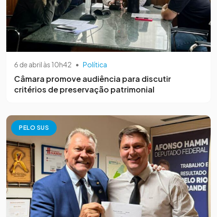
6 de abril às 10h42
•
Política
Câmara promove audiência para discutir
critérios de preservação patrimonial
PELO SUS