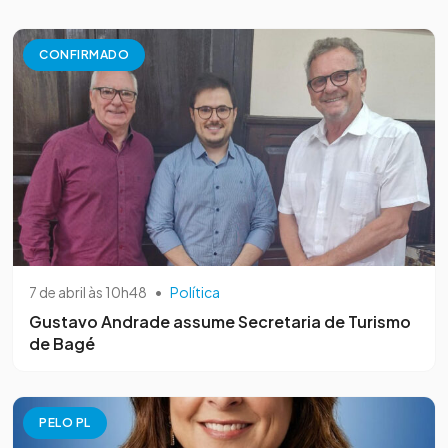
CONFIRMADO
7 de abril às 10h48
•
Política
Gustavo Andrade assume Secretaria de Turismo
de Bagé
PELO PL