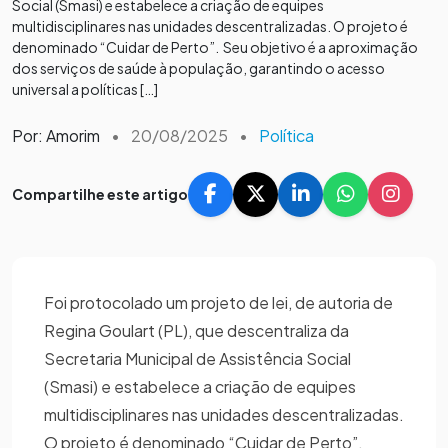
Social (Smasi) e estabelece a criação de equipes
multidisciplinares nas unidades descentralizadas. O projeto é
denominado “Cuidar de Perto”. Seu objetivo é a aproximação
dos serviços de saúde à população, garantindo o acesso
universal a políticas […]
Por: Amorim
•
20/08/2025
•
Política
Compartilhe este artigo
Foi protocolado um projeto de lei, de autoria de
Regina Goulart (PL), que descentraliza da
Secretaria Municipal de Assistência Social
(Smasi) e estabelece a criação de equipes
multidisciplinares nas unidades descentralizadas.
O projeto é denominado “Cuidar de Perto”.