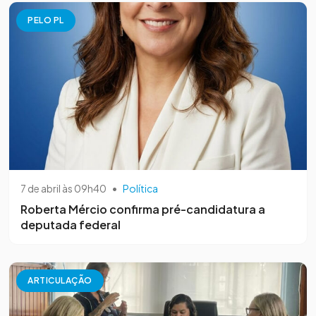
PELO PL
7 de abril às 09h40
•
Política
Roberta Mércio confirma pré-candidatura a
deputada federal
ARTICULAÇÃO