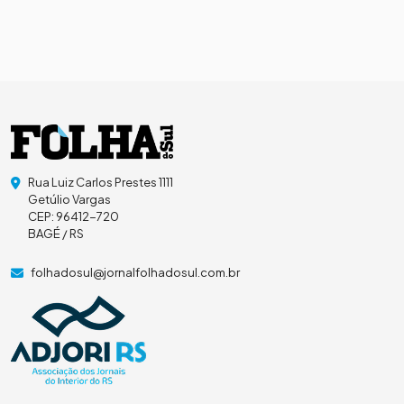
Rua Luiz Carlos Prestes 1111
Getúlio Vargas
CEP: 96412-720
BAGÉ / RS
folhadosul@jornalfolhadosul.com.br