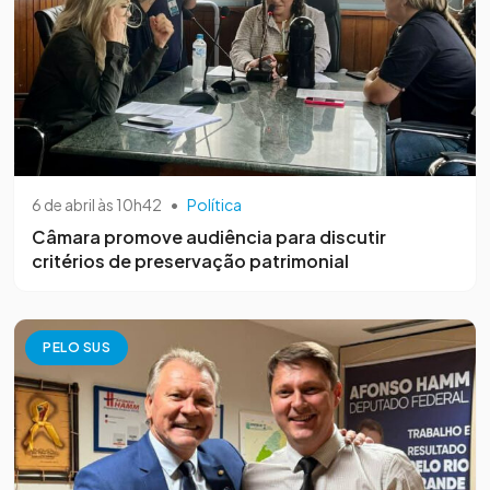
6 de abril às 10h42
•
Política
Câmara promove audiência para discutir
critérios de preservação patrimonial
PELO SUS