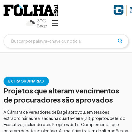
3°C
Bagé
EXTRAORDINÁRIAS
Projetos que alteram vencimentos
de procuradores são aprovados
A Câmara de Vereadores de Bagé aprovou, em sessões
extraordinárias realizadas na quarta-feira (21), projetos de lei do
Executivo, incluindo dois Projetos de Lei Complementar que
geraram debate no plenário. As matérias tratam de alterações na