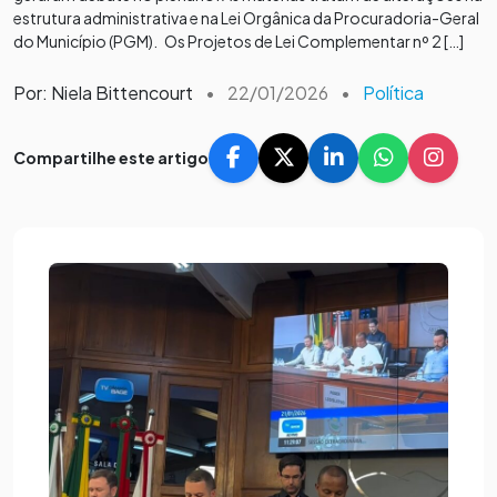
estrutura administrativa e na Lei Orgânica da Procuradoria-Geral
do Município (PGM). Os Projetos de Lei Complementar nº 2 […]
Por: Niela Bittencourt
•
22/01/2026
•
Política
Compartilhe este artigo