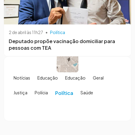
2 de abril às 11h27
•
Política
Deputado propõe vacinação domiciliar para
pessoas com TEA
Notícias
Educação
Educação
Geral
Justiça
Polícia
Política
Saúde