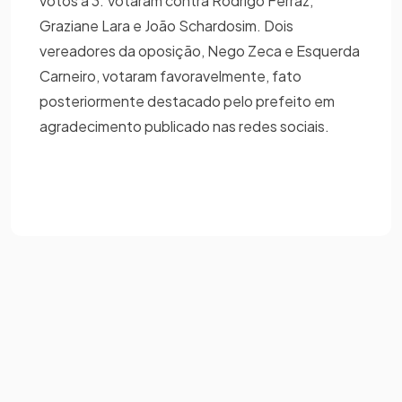
votos a 3. Votaram contra Rodrigo Ferraz,
Graziane Lara e João Schardosim. Dois
vereadores da oposição, Nego Zeca e Esquerda
Carneiro, votaram favoravelmente, fato
posteriormente destacado pelo prefeito em
agradecimento publicado nas redes sociais.