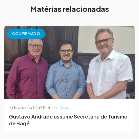
Matérias relacionadas
CONFIRMADO
7 de abril às 10h48
•
Política
Gustavo Andrade assume Secretaria de Turismo
de Bagé