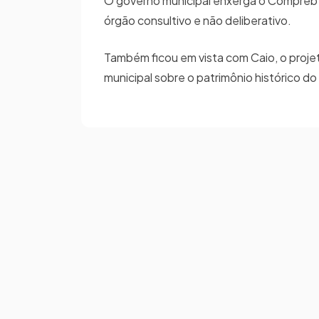
O governo municipal enxerga o Compreb
órgão consultivo e não deliberativo.
Também ficou em vista com Caio, o proj
municipal sobre o patrimônio histórico do