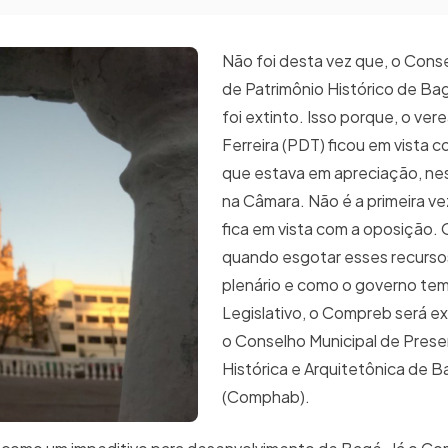
Não foi desta vez que, o Cons
de Patrimônio Histórico de B
foi extinto. Isso porque, o ver
Ferreira (PDT) ficou em vista c
que estava em apreciação, nes
na Câmara. Não é a primeira ve
fica em vista com a oposição. 
quando esgotar esses recursos,
plenário e como o governo tem
Legislativo, o Compreb será ext
o Conselho Municipal de Pres
Histórica e Arquitetônica de 
(Comphab).