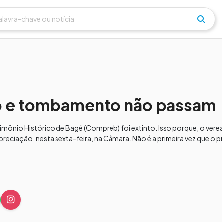
b e tombamento não passam
rimônio Histórico de Bagé (Compreb) foi extinto. Isso porque, o vere
reciação, nesta sexta-feira, na Câmara. Não é a primeira vez que o pr