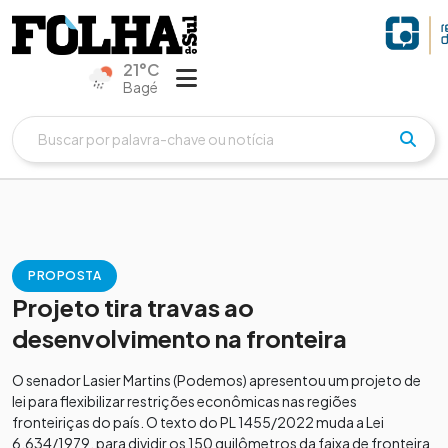
21°C
Bagé
PROPOSTA
Projeto tira travas ao
desenvolvimento na fronteira
O senador Lasier Martins (Podemos) apresentou um projeto de
lei para flexibilizar restrições econômicas nas regiões
fronteiriças do país. O texto do PL 1455/2022 muda a Lei
6.634/1979, para dividir os 150 quilômetros da faixa de fronteira