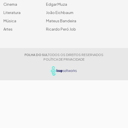
Cinema
Edgar Muza
Literatura
João Eichbaum
Música
Mateus Bandeira
Artes
Ricardo Peró Job
FOLHA DO SUL
TODOS OS DIREITOS RESERVADOS
POLÍTICA DE PRIVACIDADE