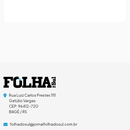
Rua Luiz Carlos Prestes 1111
Getúlio Vargas
CEP: 96412-720
BAGÉ / RS
folhadosul@jornalfolhadosul.com.br