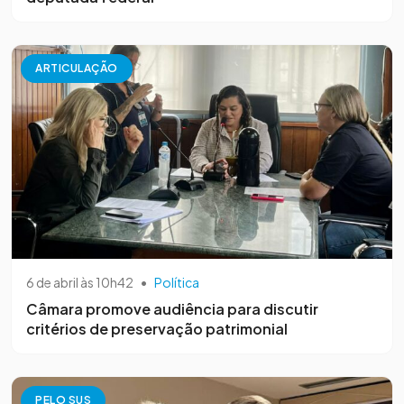
ARTICULAÇÃO
6 de abril às 10h42
•
Política
Câmara promove audiência para discutir
critérios de preservação patrimonial
PELO SUS