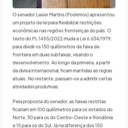
O senador Lasier Martins (Podemos) apresentou
um projeto de lei para flexibilizar restrições
econômicas nas regiões fronteiriças do país. O
texto do PL 1455/2022 muda a Lei 6.634/1979,
para dividir os 150 quilômetros da faixa de
fronteira em duas subfaixas, visando o
desenvolvimento. Ao longo da primeira, a partir
da divisa internacional, ficam mantidas as regras
atuais. No restante, passam-se a admitir certas
atividades produtivas.
Pela proposta do senador, as faixas restritas
ficariam em 100 quilômetros para os estados do
Norte, 30 para os do Centro-Oeste e Rondônia
e 15 para os do Sul. Já na diferença dos 150