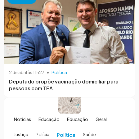
2 de abril às 11h27
•
Política
Deputado propõe vacinação domiciliar para
pessoas com TEA
Notícias
Educação
Educação
Geral
Justiça
Polícia
Política
Saúde