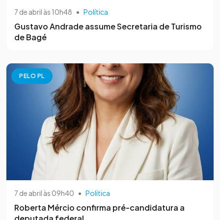
7 de abril às 10h48
•
Política
Gustavo Andrade assume Secretaria de Turismo
de Bagé
PELO PL
7 de abril às 09h40
•
Política
Roberta Mércio confirma pré-candidatura a
deputada federal