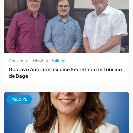
7 de abril às 10h48
•
Política
Gustavo Andrade assume Secretaria de Turismo
de Bagé
PELO PL