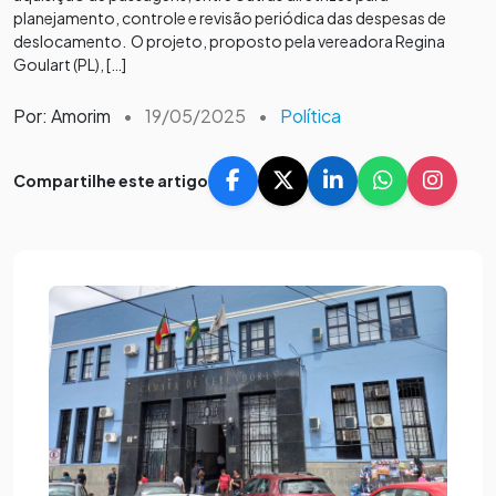
planejamento, controle e revisão periódica das despesas de
deslocamento. O projeto, proposto pela vereadora Regina
Goulart (PL), […]
Por: Amorim
•
19/05/2025
•
Política
Compartilhe este artigo