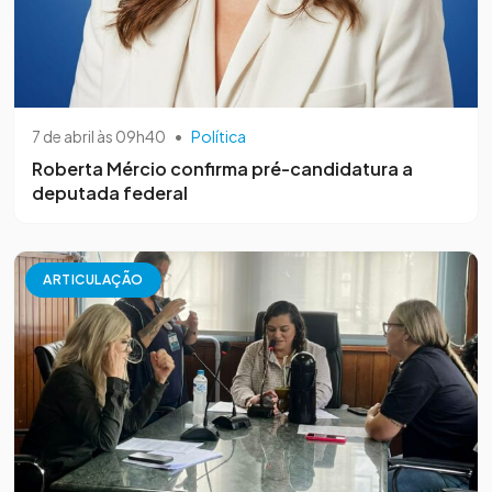
7 de abril às 09h40
•
Política
Roberta Mércio confirma pré-candidatura a
deputada federal
ARTICULAÇÃO