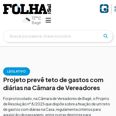
17°C
Bagé
LEISLATIVO
Projeto prevê teto de gastos com
diárias na Câmara de Vereadores
Foi protocolado, na Câmara de Vereadores de Bagé, o Projeto
de Resolução n° 8/2025 que dispõe sobre a fixação de um teto
de gastos com diárias na Casa, regulamenta critérios para
aquisição de passagens, entre outras diretrizes para