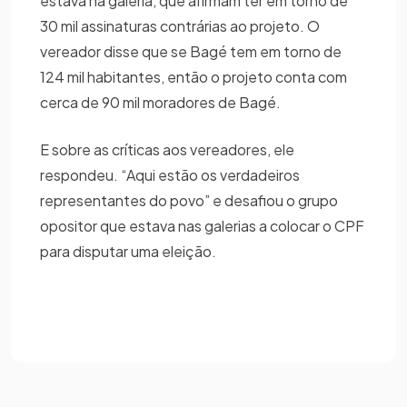
estava na galeria, que afirmam ter em torno de
30 mil assinaturas contrárias ao projeto. O
vereador disse que se Bagé tem em torno de
124 mil habitantes, então o projeto conta com
cerca de 90 mil moradores de Bagé.
E sobre as críticas aos vereadores, ele
respondeu. “Aqui estão os verdadeiros
representantes do povo” e desafiou o grupo
opositor que estava nas galerias a colocar o CPF
para disputar uma eleição.