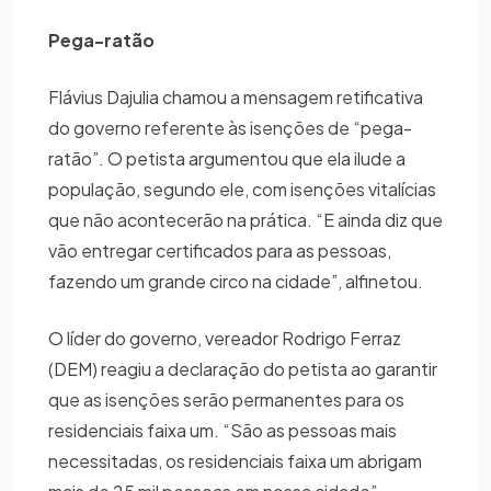
Pega-ratão
Flávius Dajulia chamou a mensagem retificativa
do governo referente às isenções de “pega-
ratão”. O petista argumentou que ela ilude a
população, segundo ele, com isenções vitalícias
que não acontecerão na prática. “E ainda diz que
vão entregar certificados para as pessoas,
fazendo um grande circo na cidade”, alfinetou.
O líder do governo, vereador Rodrigo Ferraz
(DEM) reagiu a declaração do petista ao garantir
que as isenções serão permanentes para os
residenciais faixa um. “São as pessoas mais
necessitadas, os residenciais faixa um abrigam