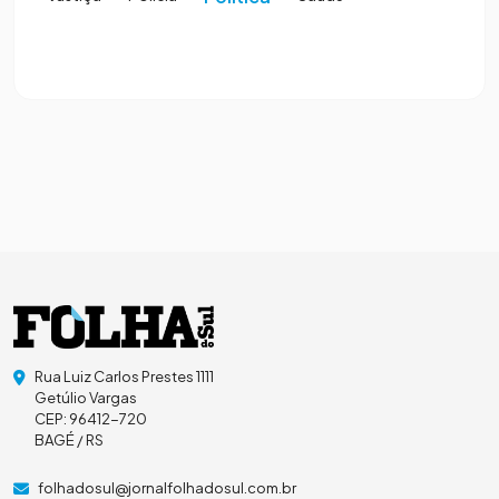
Rua Luiz Carlos Prestes 1111
Getúlio Vargas
CEP: 96412-720
BAGÉ / RS
folhadosul@jornalfolhadosul.com.br