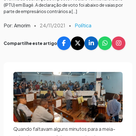
(IPTU) em Bagé. A declaração de voto foi abaixo de vaias por
parte de empresários contrários a […]
Por: Amorim
•
24/11/2021
•
Política
Compartilhe este artigo
Quando faltavam alguns minutos para a meia-