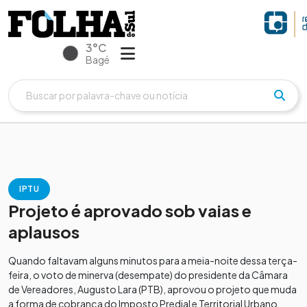
3°C
Bagé
IPTU
Projeto é aprovado sob vaias e
aplausos
Quando faltavam alguns minutos para a meia-noite dessa terça-
feira, o voto de minerva (desempate) do presidente da Câmara
de Vereadores, Augusto Lara (PTB), aprovou o projeto que muda
a forma de cobrança do Imposto Predial e Territorial Urbano