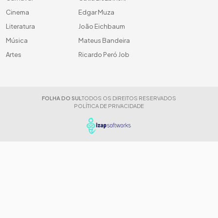
Cinema
Edgar Muza
Literatura
João Eichbaum
Música
Mateus Bandeira
Artes
Ricardo Peró Job
FOLHA DO SUL
TODOS OS DIREITOS RESERVADOS
POLÍTICA DE PRIVACIDADE