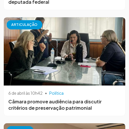
deputada federal
ARTICULAÇÃO
6 de abril às 10h42
•
Política
Câmara promove audiência para discutir
critérios de preservação patrimonial