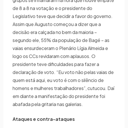
grupos se inflamaram na hora que houve empate
de 8 a 8 na votação e o presidente do
Legislativo teve que decidir a favor do governo.
Assim que Augusto começou a dizer que a
decisão era calçada no bem da maioria –
segundo ele, 55% da população de Bagé – as
vaias ensurdeceram o Plenário Lígia Almeida e
logo os CCs revidaram com aplausos. O
presidente teve dificuldades para fazer a
declaração de voto. “Eu voto não pelas vaias de
quem está aqui, eu voto é com o silêncio de
homens e mulheres trabalhadores”, cutucou. Daí
em diante a manifestação do presidente foi
abafada pela gritaria nas galerias.
Ataques e contra-ataques