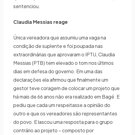
sentenciou.
Claudia Messias reage
Única vereadora que assumiu uma vaga na
condição de suplente e foi poupada nas
extraordinárias que aprovaram o IPTU, Claudia
Messias (PTB) tem elevado o tom nos últimos
dias em defesa do governo. Em uma das
declarações ela afirmou que finalmente um
gestor teve coragem de colocar um projeto que
há mais de 66 anos não era realizado em Bagé. E
pediu que cada um respeitasse a opinião do
outro e que os vereadores são representantes
do povo. E lascou uma resposta para o grupo
contrário ao projeto – composto por