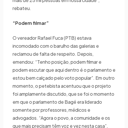
mais de 25 mil pessoas em nossa cidade”,
rebateu.
“Podem filmar”
O vereador Rafael Fuca (PTB) estava
incomodado com o barulho das galerias e
reclamou de falta de respeito. Depois,
emendou: “Tenho posição, podem filmar e
podem escutar que aqui dentro é o parlamento e
estou bem calçado pelo voto popular”. Em outro
momento, o petebista acentuou que o projeto
foi amplamente discutido, que se foi o momento
em que o parlamento de Bagé era liderado
somente por professores, médicos e
advogados. “Agora o povo, a comunidade e os
que mais precisam têm voz e vez nesta casa”,