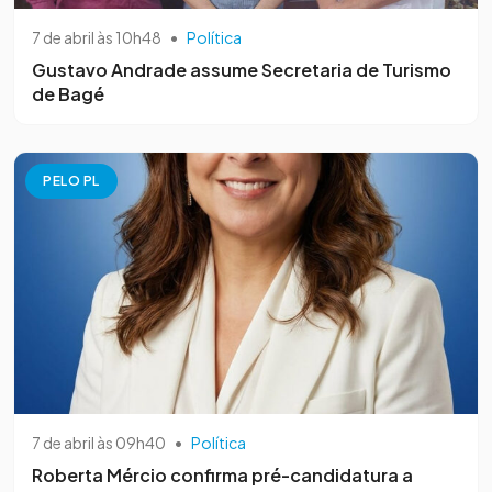
7 de abril às 10h48
•
Política
Gustavo Andrade assume Secretaria de Turismo
de Bagé
PELO PL
7 de abril às 09h40
•
Política
Roberta Mércio confirma pré-candidatura a