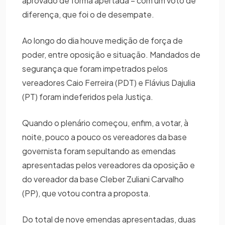
aprovado de forma apertada – com um voto de
diferença, que foi o de desempate.
Ao longo do dia houve medição de força de
poder, entre oposição e situação. Mandados de
segurança que foram impetrados pelos
vereadores Caio Ferreira (PDT) e Flávius Dajulia
(PT) foram indeferidos pela Justiça.
Quando o plenário começou, enfim, a votar, à
noite, pouco a pouco os vereadores da base
governista foram sepultando as emendas
apresentadas pelos vereadores da oposição e
do vereador da base Cleber Zuliani Carvalho
(PP), que votou contra a proposta.
Do total de nove emendas apresentadas, duas