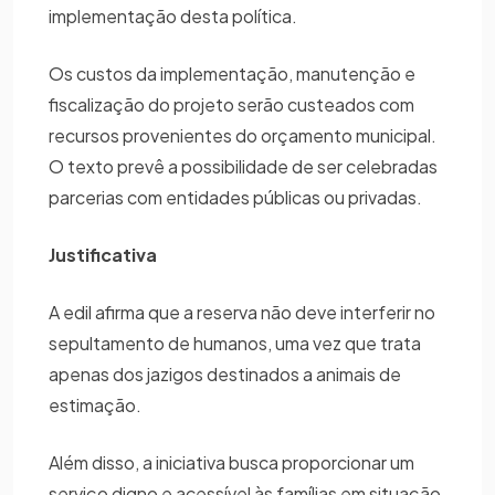
implementação desta política.
Os custos da implementação, manutenção e
fiscalização do projeto serão custeados com
recursos provenientes do orçamento municipal.
O texto prevê a possibilidade de ser celebradas
parcerias com entidades públicas ou privadas.
Justificativa
A edil afirma que a reserva não deve interferir no
sepultamento de humanos, uma vez que trata
apenas dos jazigos destinados a animais de
estimação.
Além disso, a iniciativa busca proporcionar um
serviço digno e acessível às famílias em situação