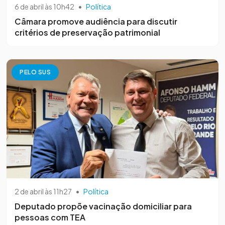
6 de abril às 10h42
•
Política
Câmara promove audiência para discutir
critérios de preservação patrimonial
PELO SUS
2 de abril às 11h27
•
Política
Deputado propõe vacinação domiciliar para
pessoas com TEA