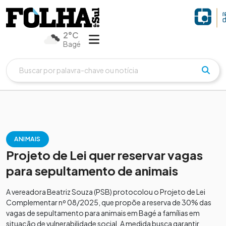
2°C
Bagé
ANIMAIS
Projeto de Lei quer reservar vagas
para sepultamento de animais
A vereadora Beatriz Souza (PSB) protocolou o Projeto de Lei
Complementar nº 08/2025, que propõe a reserva de 30% das
vagas de sepultamento para animais em Bagé a famílias em
situação de vulnerabilidade social. A medida busca garantir