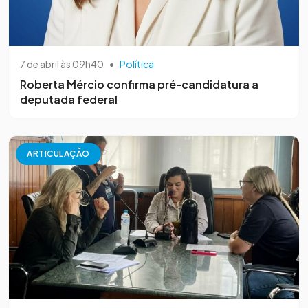
7 de abril às 09h40
•
Política
Roberta Mércio confirma pré-candidatura a
deputada federal
ARTICULAÇÃO