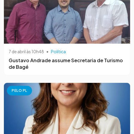
7 de abril às 10h48
•
Política
Gustavo Andrade assume Secretaria de Turismo
de Bagé
PELO PL