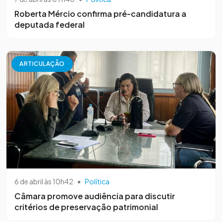
Roberta Mércio confirma pré-candidatura a
deputada federal
ARTICULAÇÃO
6 de abril às 10h42
•
Política
Câmara promove audiência para discutir
critérios de preservação patrimonial