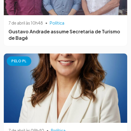
7 de abril às 10h48
•
Política
Gustavo Andrade assume Secretaria de Turismo
de Bagé
PELO PL
7 de abril às 09h40
•
Política