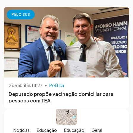
PELO SUS
2 de abril às 11h27
•
Política
Deputado propõe vacinação domiciliar para
pessoas com TEA
Notícias
Educação
Educação
Geral