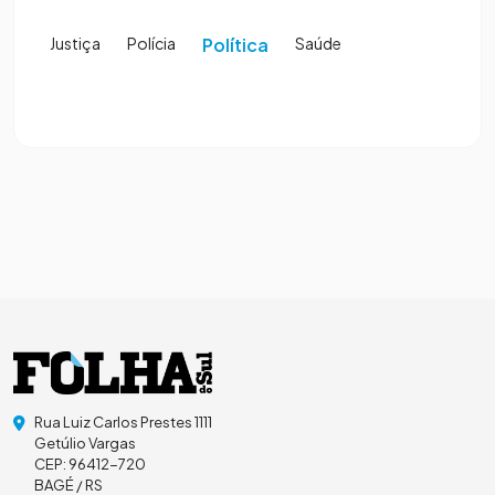
Justiça
Polícia
Política
Saúde
Rua Luiz Carlos Prestes 1111
Getúlio Vargas
CEP: 96412-720
BAGÉ / RS