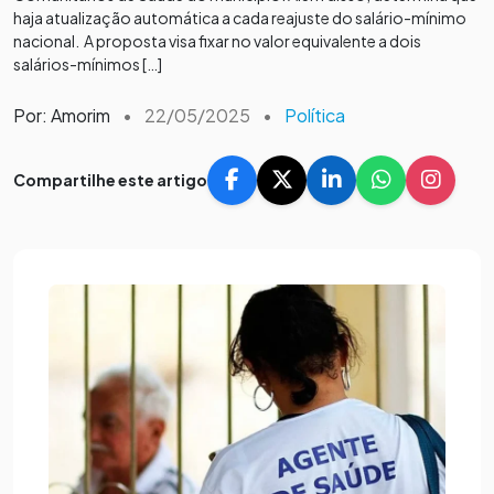
haja atualização automática a cada reajuste do salário-mínimo
nacional. A proposta visa fixar no valor equivalente a dois
salários-mínimos […]
Por: Amorim
•
22/05/2025
•
Política
Compartilhe este artigo