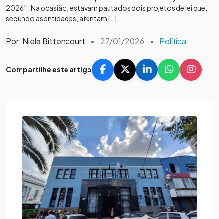
2026” . Na ocasião, estavam pautados dois projetos de lei que,
segundo as entidades, atentam […]
Por: Niela Bittencourt
•
27/01/2026
•
Política
Compartilhe este artigo