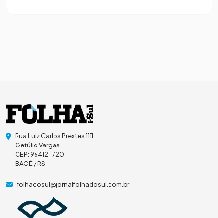
Rua Luiz Carlos Prestes 1111
Getúlio Vargas
CEP: 96412-720
BAGÉ / RS
folhadosul@jornalfolhadosul.com.br