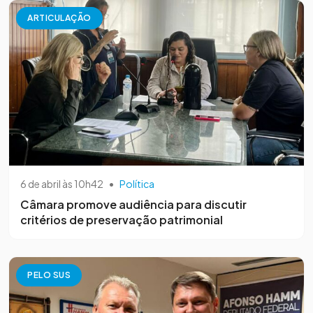
ARTICULAÇÃO
6 de abril às 10h42
•
Política
Câmara promove audiência para discutir
critérios de preservação patrimonial
PELO SUS