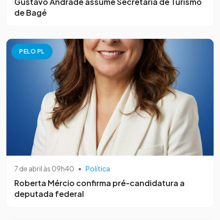
Gustavo Andrade assume Secretaria de Turismo
de Bagé
PELO PL
7 de abril às 09h40
•
Política
Roberta Mércio confirma pré-candidatura a
deputada federal