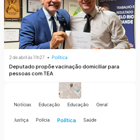
2 de abril às 11h27
•
Política
Deputado propõe vacinação domiciliar para
pessoas com TEA
Notícias
Educação
Educação
Geral
Justiça
Polícia
Política
Saúde