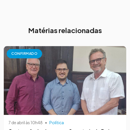
Matérias relacionadas
CONFIRMADO
7 de abril às 10h48
•
Política