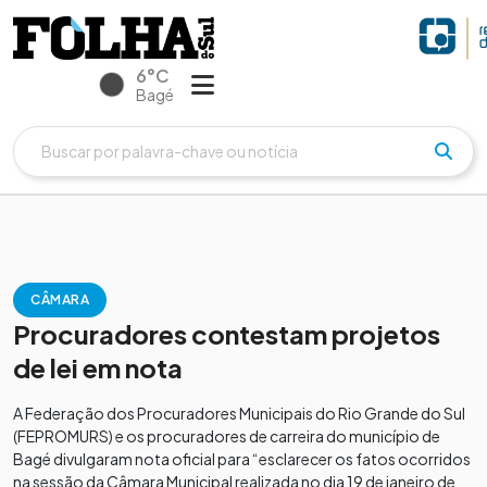
6°C
Bagé
CÂMARA
Procuradores contestam projetos
de lei em nota
A Federação dos Procuradores Municipais do Rio Grande do Sul
(FEPROMURS) e os procuradores de carreira do município de
Bagé divulgaram nota oficial para “esclarecer os fatos ocorridos
na sessão da Câmara Municipal realizada no dia 19 de janeiro de