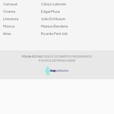
Carnaval
Cátia Liczbinski
Cinema
Edgar Muza
Literatura
João Eichbaum
Música
Mateus Bandeira
Artes
Ricardo Peró Job
FOLHA DO SUL
TODOS OS DIREITOS RESERVADOS
POLÍTICA DE PRIVACIDADE