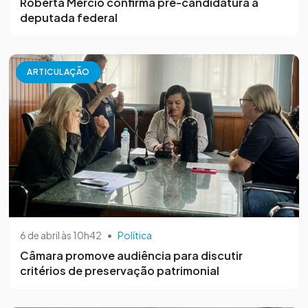
Roberta Mércio confirma pré-candidatura a
deputada federal
ARTICULAÇÃO
6 de abril às 10h42
•
Política
Câmara promove audiência para discutir
critérios de preservação patrimonial