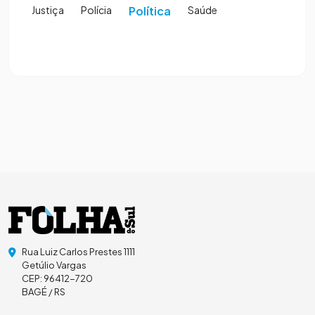
Justiça
Polícia
Política
Saúde
Rua Luiz Carlos Prestes 1111
Getúlio Vargas
CEP: 96412-720
BAGÉ / RS