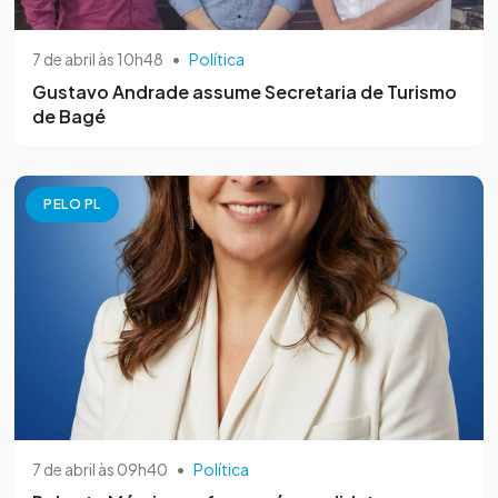
7 de abril às 10h48
•
Política
Gustavo Andrade assume Secretaria de Turismo
de Bagé
PELO PL
7 de abril às 09h40
•
Política