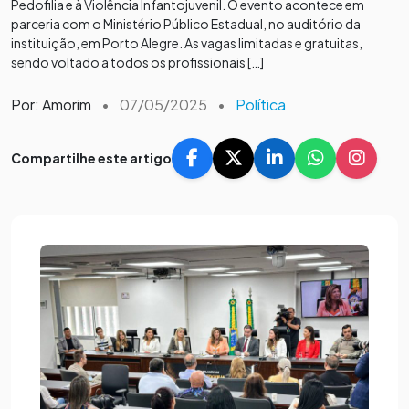
Pedofilia e à Violência Infantojuvenil. O evento acontece em
parceria com o Ministério Público Estadual, no auditório da
instituição, em Porto Alegre. As vagas limitadas e gratuitas,
sendo voltado a todos os profissionais […]
Por: Amorim
•
07/05/2025
•
Política
Compartilhe este artigo