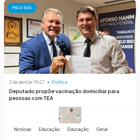
PELO SUS
2 de abril às 11h27
•
Política
Deputado propõe vacinação domiciliar para
pessoas com TEA
Notícias
Educação
Educação
Geral