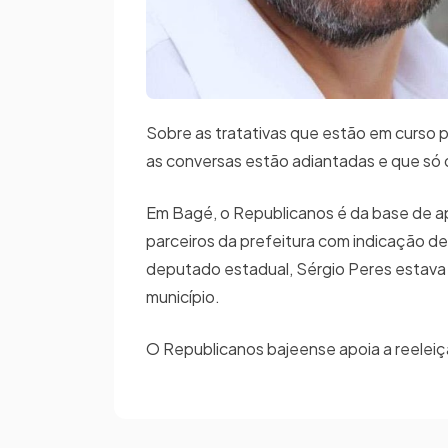
Sobre as tratativas que estão em curso 
as conversas estão adiantadas e que só 
Em Bagé, o Republicanos é da base de ap
parceiros da prefeitura com indicação d
deputado estadual, Sérgio Peres estava
município.
O Republicanos bajeense apoia a reelei