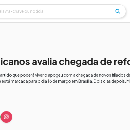
icanos avalia chegada de ref
artido que poderá viver o apogeu com a chegada de novos filiados 
e está marcada para o dia 16 de março em Brasília. Dois dias depois,