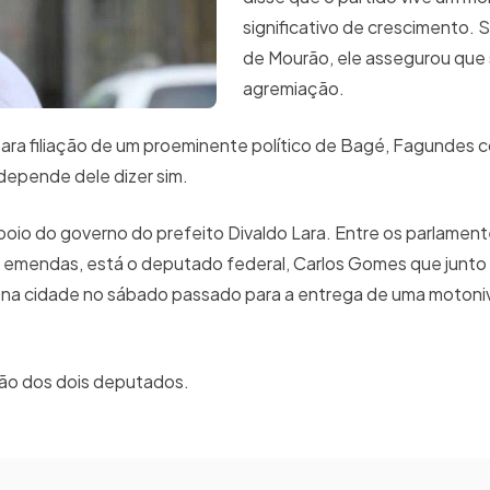
significativo de crescimento. S
de Mourão, ele assegurou que 
agremiação.
para filiação de um proeminente político de Bagé, Fagundes 
depende dele dizer sim.
oio do governo do prefeito Divaldo Lara. Entre os parlamen
e emendas, está o deputado federal, Carlos Gomes que junto
 na cidade no sábado passado para a entrega de uma motoni
ção dos dois deputados.