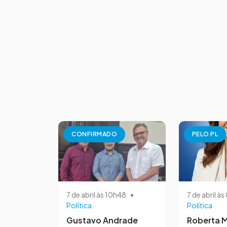
CONFIRMADO
PELO PL
7 de abril às 10h48
•
7 de abril à
Política
Política
Gustavo Andrade
Roberta M