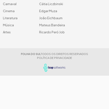
Carnaval
Cátia Liczbinski
Cinema
Edgar Muza
Literatura
João Eichbaum
Música
Mateus Bandeira
Artes
Ricardo Peró Job
FOLHA DO SUL
TODOS OS DIREITOS RESERVADOS
POLÍTICA DE PRIVACIDADE