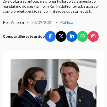
Divaldo Lara adiantou para o jornal Folha do Sul a agenda do
mandatário do país vizinho na Rainha da Fronteira. De acordo
com o prefeito, estão sendo finalizados os detalhes da […]
Por: Amorim
•
23/09/2021
•
Política
Compartilhe este artigo