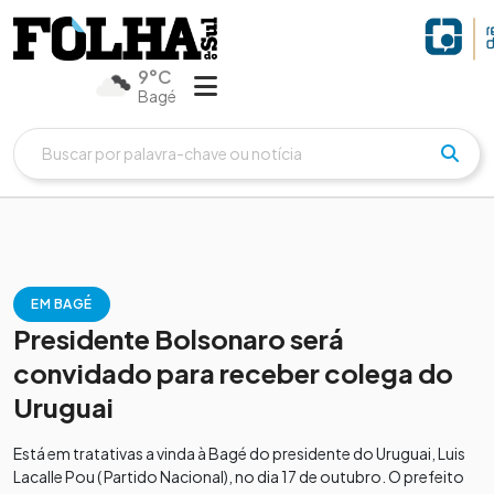
9°C
Bagé
EM BAGÉ
Presidente Bolsonaro será
convidado para receber colega do
Uruguai
Está em tratativas a vinda à Bagé do presidente do Uruguai, Luis
Lacalle Pou ( Partido Nacional), no dia 17 de outubro. O prefeito