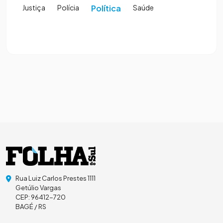
Justiça
Polícia
Política
Saúde
Rua Luiz Carlos Prestes 1111
Getúlio Vargas
CEP: 96412-720
BAGÉ / RS