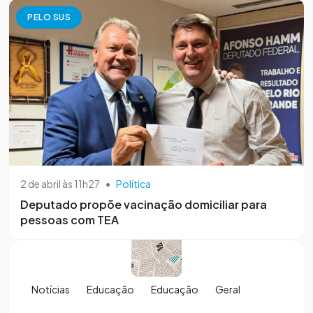
PELO SUS
2 de abril às 11h27
•
Política
Deputado propõe vacinação domiciliar para
pessoas com TEA
Notícias
Educação
Educação
Geral