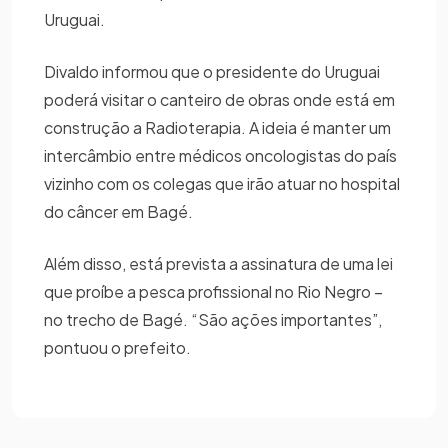
Uruguai.
Divaldo informou que o presidente do Uruguai
poderá visitar o canteiro de obras onde está em
construção a Radioterapia. A ideia é manter um
intercâmbio entre médicos oncologistas do país
vizinho com os colegas que irão atuar no hospital
do câncer em Bagé.
Além disso, está prevista a assinatura de uma lei
que proíbe a pesca profissional no Rio Negro –
no trecho de Bagé. “São ações importantes”,
pontuou o prefeito.