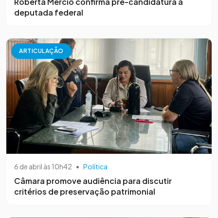
Roberta Mércio confirma pré-candidatura a
deputada federal
ARTICULAÇÃO
6 de abril às 10h42
•
Política
Câmara promove audiência para discutir
critérios de preservação patrimonial