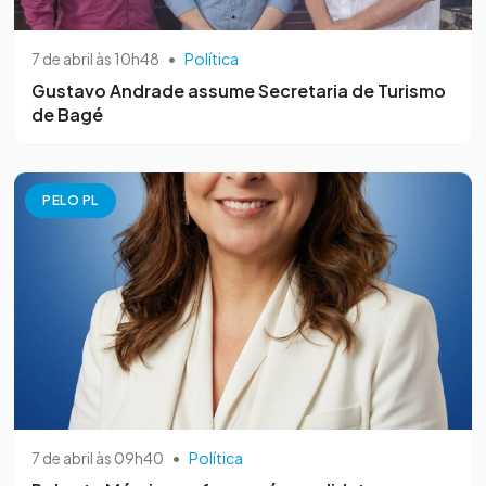
7 de abril às 10h48
•
Política
Gustavo Andrade assume Secretaria de Turismo
de Bagé
PELO PL
7 de abril às 09h40
•
Política