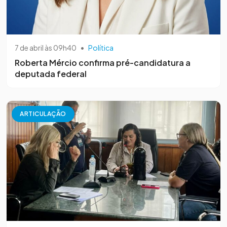
7 de abril às 09h40
•
Política
Roberta Mércio confirma pré-candidatura a
deputada federal
ARTICULAÇÃO