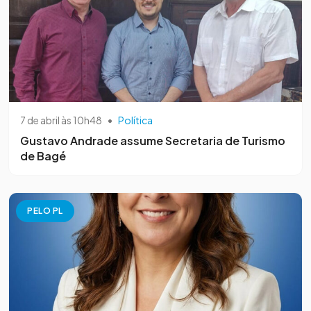
7 de abril às 10h48
•
Política
Gustavo Andrade assume Secretaria de Turismo
de Bagé
PELO PL