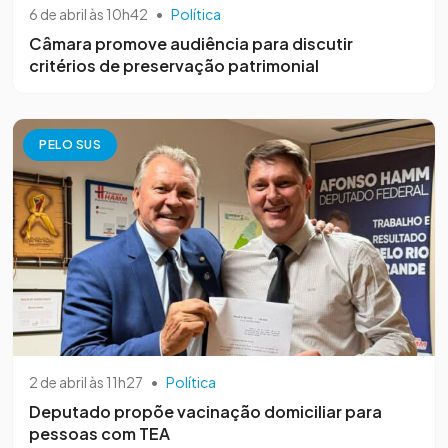
6 de abril às 10h42
•
Política
Câmara promove audiência para discutir
critérios de preservação patrimonial
PELO SUS
2 de abril às 11h27
•
Política
Deputado propõe vacinação domiciliar para
pessoas com TEA