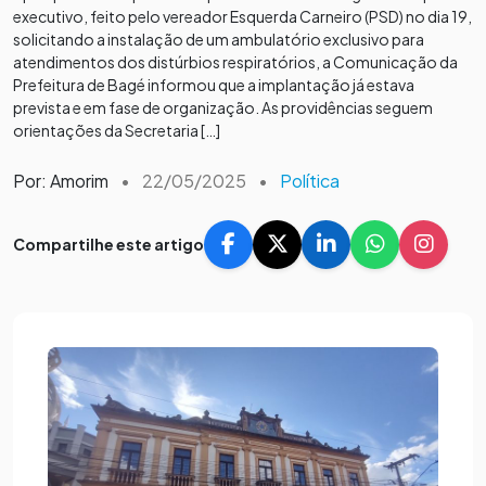
executivo, feito pelo vereador Esquerda Carneiro (PSD) no dia 19,
solicitando a instalação de um ambulatório exclusivo para
atendimentos dos distúrbios respiratórios, a Comunicação da
Prefeitura de Bagé informou que a implantação já estava
prevista e em fase de organização. As providências seguem
orientações da Secretaria […]
Por: Amorim
•
22/05/2025
•
Política
Compartilhe este artigo