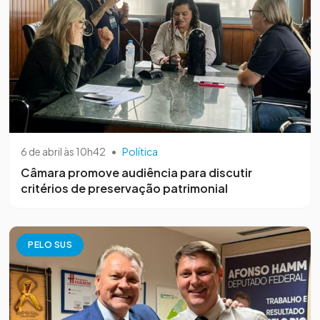
6 de abril às 10h42
•
Política
Câmara promove audiência para discutir
critérios de preservação patrimonial
PELO SUS