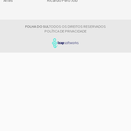
Artes
Ricardo Peró Job
FOLHA DO SUL
TODOS OS DIREITOS RESERVADOS
POLÍTICA DE PRIVACIDADE