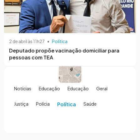
2 de abril às 11h27
•
Política
Deputado propõe vacinação domiciliar para
pessoas com TEA
Notícias
Educação
Educação
Geral
Justiça
Polícia
Política
Saúde