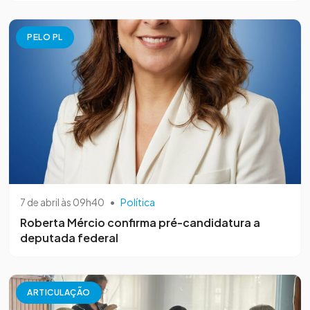
PELO PL
7 de abril às 09h40
•
Política
Roberta Mércio confirma pré-candidatura a
deputada federal
ARTICULAÇÃO