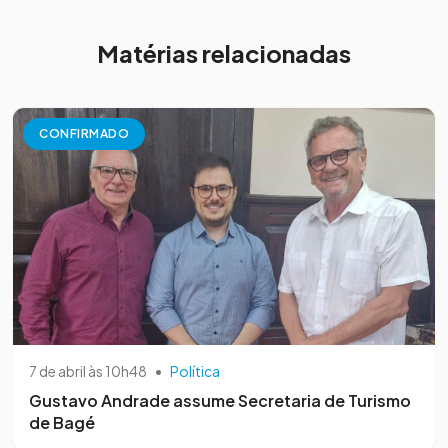
Matérias relacionadas
CONFIRMADO
7 de abril às 10h48
•
Política
Gustavo Andrade assume Secretaria de Turismo
de Bagé