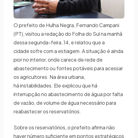
O prefeito de Hulha Negra, Fernando Campani
(PT), visitou a redação do Folha do Sul na manhã
dessa segunda-feira, 14, e relatou que a
cidade sofre com a estiagem. A situação é ainda
pior no interior, onde carece de rede de
abastecimento ou fontes potáveis para acessar
os agricultores. Na área urbana,
há instabilidades. Ele explicou que há
interrupção no abastecimento de água por falta
de vazão, de volume de água necessário para
reabastecer os reservatórios.
Sobre os reservatórios, o prefeito afirma não
haver número suficiente em pontos estratégicos