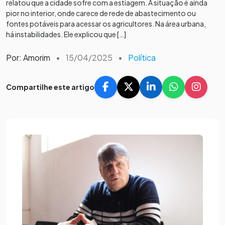
relatou que a cidade sofre com a estiagem. A situação é ainda
pior no interior, onde carece de rede de abastecimento ou
fontes potáveis para acessar os agricultores. Na área urbana,
há instabilidades. Ele explicou que […]
Por: Amorim
•
15/04/2025
•
Política
Compartilhe este artigo