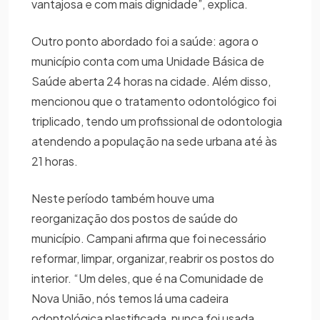
vantajosa e com mais dignidade”, explica.
Outro ponto abordado foi a saúde: agora o
município conta com uma Unidade Básica de
Saúde aberta 24 horas na cidade. Além disso,
mencionou que o tratamento odontológico foi
triplicado, tendo um profissional de odontologia
atendendo a população na sede urbana até às
21 horas.
Neste período também houve uma
reorganização dos postos de saúde do
município. Campani afirma que foi necessário
reformar, limpar, organizar, reabrir os postos do
interior. “Um deles, que é na Comunidade de
Nova União, nós temos lá uma cadeira
odontológica plastificada, nunca foi usada,