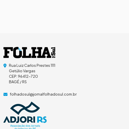
Rua Luiz Carlos Prestes 1111
Getúlio Vargas
CEP: 96412-720
BAGÉ / RS
folhadosul@jornalfolhadosul.com.br