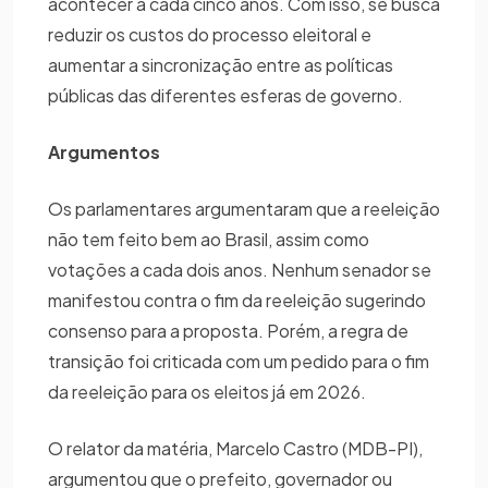
acontecer a cada cinco anos. Com isso, se busca
reduzir os custos do processo eleitoral e
aumentar a sincronização entre as políticas
públicas das diferentes esferas de governo.
Argumentos
Os parlamentares argumentaram que a reeleição
não tem feito bem ao Brasil, assim como
votações a cada dois anos. Nenhum senador se
manifestou contra o fim da reeleição sugerindo
consenso para a proposta. Porém, a regra de
transição foi criticada com um pedido para o fim
da reeleição para os eleitos já em 2026.
O relator da matéria, Marcelo Castro (MDB-PI),
argumentou que o prefeito, governador ou