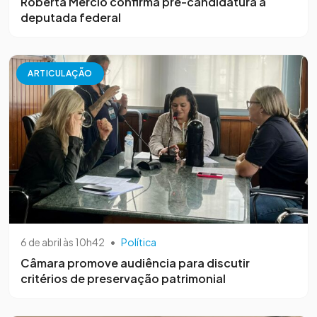
Roberta Mércio confirma pré-candidatura a
deputada federal
ARTICULAÇÃO
6 de abril às 10h42
•
Política
Câmara promove audiência para discutir
critérios de preservação patrimonial