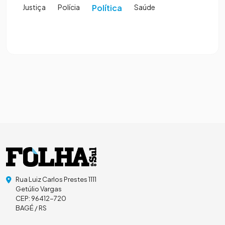
Justiça
Polícia
Política
Saúde
Rua Luiz Carlos Prestes 1111
Getúlio Vargas
CEP: 96412-720
BAGÉ / RS