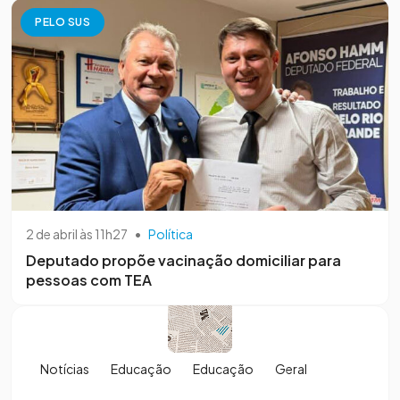
PELO SUS
2 de abril às 11h27
•
Política
Deputado propõe vacinação domiciliar para
pessoas com TEA
Notícias
Educação
Educação
Geral