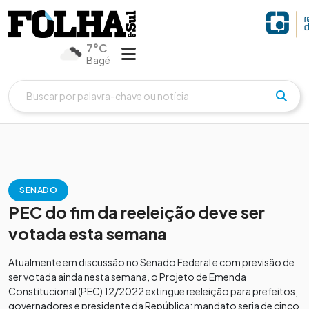
7°C
Bagé
SENADO
PEC do fim da reeleição deve ser
votada esta semana
Atualmente em discussão no Senado Federal e com previsão de
ser votada ainda nesta semana, o Projeto de Emenda
Constitucional (PEC) 12/2022 extingue reeleição para prefeitos,
governadores e presidente da República; mandato seria de cinco