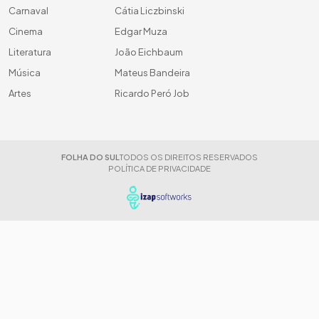
Carnaval
Cátia Liczbinski
Cinema
Edgar Muza
Literatura
João Eichbaum
Música
Mateus Bandeira
Artes
Ricardo Peró Job
FOLHA DO SUL
TODOS OS DIREITOS RESERVADOS
POLÍTICA DE PRIVACIDADE