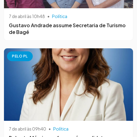
7 de abril às 10h48
•
Política
Gustavo Andrade assume Secretaria de Turismo
de Bagé
PELO PL
7 de abril às 09h40
•
Política