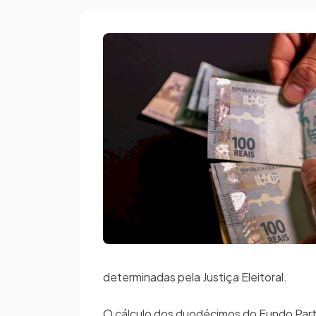
determinadas pela Justiça Eleitoral.
O cálculo dos duodécimos do Fundo Parti