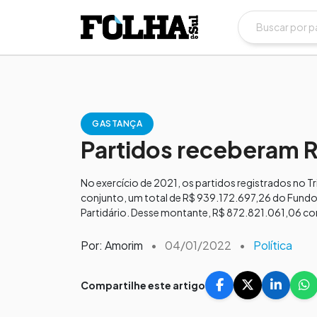
GASTANÇA
Partidos receberam R
No exercício de 2021, os partidos registrados no Tri
conjunto, um total de R$ 939.172.697,26 do Fundo 
Partidário. Desse montante, R$ 872.821.061,06 c
Por: Amorim
•
04/01/2022
•
Política
Compartilhe este artigo