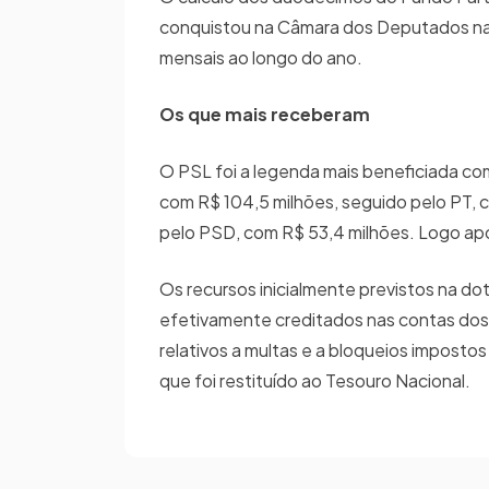
conquistou na Câmara dos Deputados nas 
mensais ao longo do ano.
Os que mais receberam
O PSL foi a legenda mais beneficiada c
com R$ 104,5 milhões, seguido pelo PT, 
pelo PSD, com R$ 53,4 milhões. Logo ap
Os recursos inicialmente previstos na d
efetivamente creditados nas contas dos 
relativos a multas e a bloqueios impostos
que foi restituído ao Tesouro Nacional.