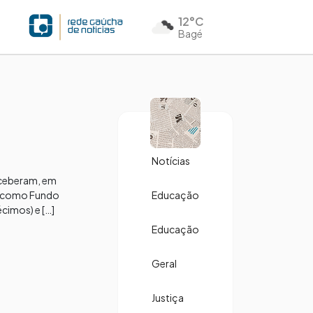
12°C
Bagé
Notícias
receberam, em
do como Fundo
Educação
cimos) e […]
Educação
Geral
Justiça