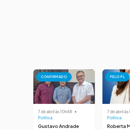
CONFIRMADO
PELO PL
7 de abril às 10h48
•
7 de abril à
Política
Política
Gustavo Andrade
Roberta M