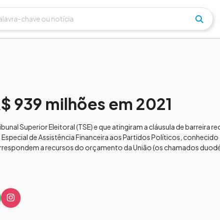
$ 939 milhões em 2021
bunal Superior Eleitoral (TSE) e que atingiram a cláusula de barreira 
Especial de Assistência Financeira aos Partidos Políticos, conheci
orrespondem a recursos do orçamento da União (os chamados duodé