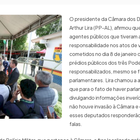
O presidente da Câmara dos 
Arthur Lira (PP-AL), afirmou q
agentes públicos que tiveram
responsabilidade nos atos de 
cometidos no dia 8 de janeiro 
prédios públicos dos três Pod
responsabilizados, mesmo se 
parlamentares. Lira chamou a 
que para o fato de haver parl
divulgando informações inverí
não houve invasão à Câmara e
esses deputados responderão
falas.