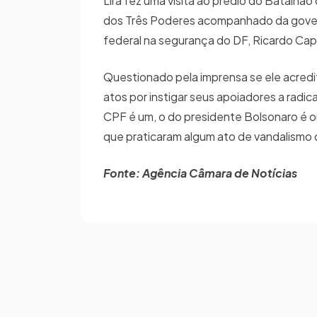
Lira fez uma visita ao prédio do Batalhão 
dos Três Poderes acompanhado da governa
federal na segurança do DF, Ricardo Cape
Questionado pela imprensa se ele acredit
atos por instigar seus apoiadores a radic
CPF é um, o do presidente Bolsonaro é o
que praticaram algum ato de vandalismo
Fonte: Agência Câmara de Notícias