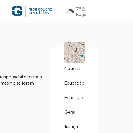
7°C
Bagé
Notícias
 responsabilidade nos
s, mesmo se forem
Educação
Educação
Geral
Justiça