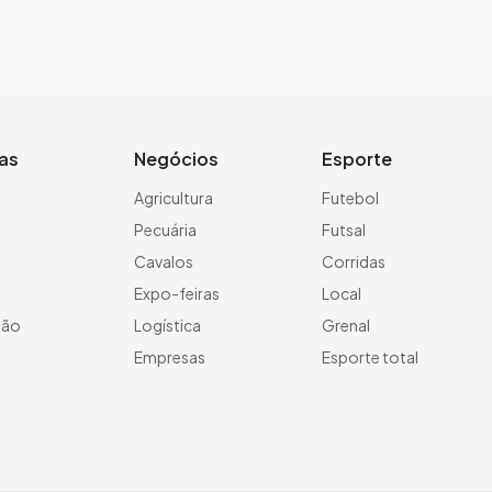
ias
Negócios
Esporte
a
Agricultura
Futebol
Pecuária
Futsal
Cavalos
Corridas
Expo-feiras
Local
ção
Logística
Grenal
Empresas
Esporte total