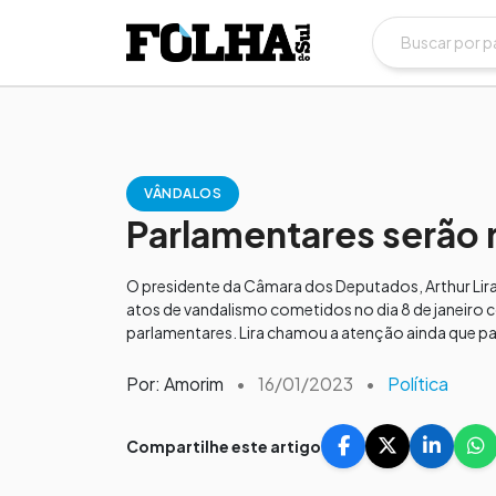
VÂNDALOS
Parlamentares serão 
O presidente da Câmara dos Deputados, Arthur Lira
atos de vandalismo cometidos no dia 8 de janeiro 
parlamentares. Lira chamou a atenção ainda que pa
Por: Amorim
•
16/01/2023
•
Política
Compartilhe este artigo