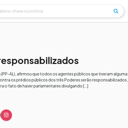
responsabilizados
 (PP-AL), afirmou que todos os agentes públicos que tiveram alguma
contra os prédios públicos dos três Poderes serão responsabilizado
ra o fato de haver parlamentares divulgando […]