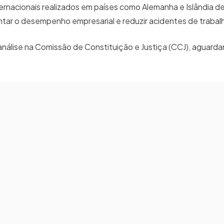
ernacionais realizados em países como Alemanha e Islândia 
ntar o desempenho empresarial e reduzir acidentes de trabal
nálise na Comissão de Constituição e Justiça (CCJ), aguard