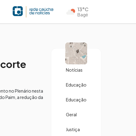
13°C
Bagé
 corte
Notícias
Educação
nto no Plenário nesta
ndo Paim, a redução da
Educação
Geral
Justiça