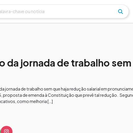
 da jornada de trabalho sem
a jornada de trabalho sem que haja redução salarial em pronunciame
015, proposta de emenda à Constituição que prevê tal redução. Segu
ficativos, como melhoria […]