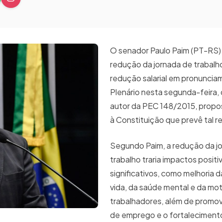
O senador Paulo Paim (PT-RS)
redução da jornada de trabalh
redução salarial em pronuncia
Plenário nesta segunda-feira, d
autor da PEC 148/2015, prop
à Constituição que prevê tal 
Segundo Paim, a redução da j
trabalho traria impactos positi
significativos, como melhoria 
vida, da saúde mental e da mo
trabalhadores, além de promo
de emprego e o fortaleciment