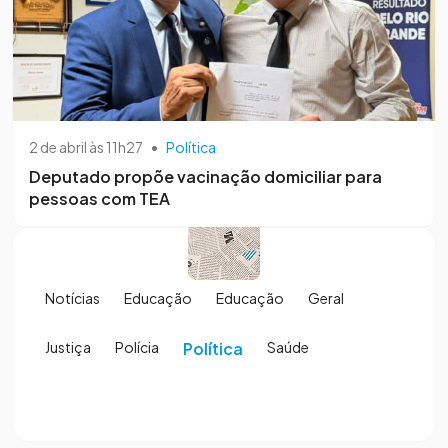
2 de abril às 11h27
•
Política
Deputado propõe vacinação domiciliar para
pessoas com TEA
Notícias
Educação
Educação
Geral
Justiça
Polícia
Política
Saúde