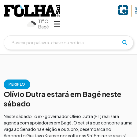
11°C
Bagé
PÉRIPLO
Olívio Dutra estará em Bagé neste
sábado
Neste sábado , o ex-governador Olívio Dutra (PT) realizará
agenda com apoiadores em Bagé. O petista que concorre a uma
vaga ao Senado na eleição e outubro, desembarca no
Aeroporto Gustavo Kramer por volta das 9h15min e se reunirá