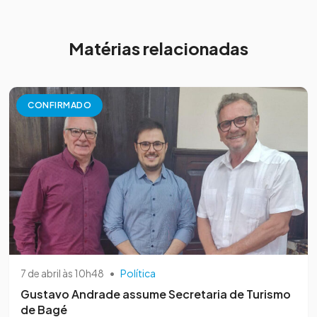
Matérias relacionadas
CONFIRMADO
7 de abril às 10h48
•
Política
Gustavo Andrade assume Secretaria de Turismo
de Bagé