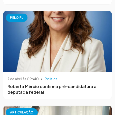
PELO PL
7 de abril às 09h40
•
Política
Roberta Mércio confirma pré-candidatura a
deputada federal
ARTICULAÇÃO