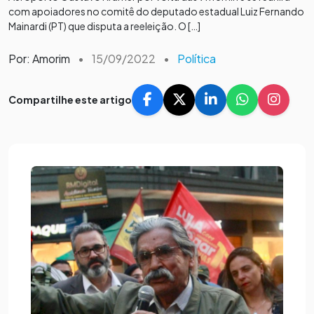
com apoiadores no comitê do deputado estadual Luiz Fernando
Mainardi (PT) que disputa a reeleição. O […]
Por: Amorim
•
15/09/2022
•
Política
Compartilhe este artigo