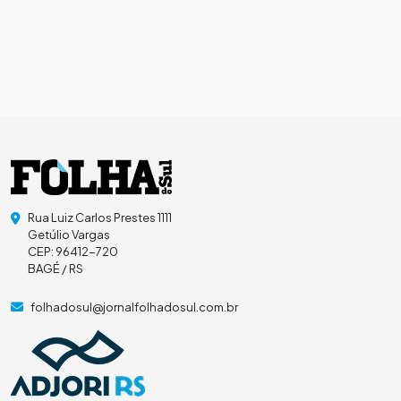
Rua Luiz Carlos Prestes 1111
Getúlio Vargas
CEP: 96412-720
BAGÉ / RS
folhadosul@jornalfolhadosul.com.br