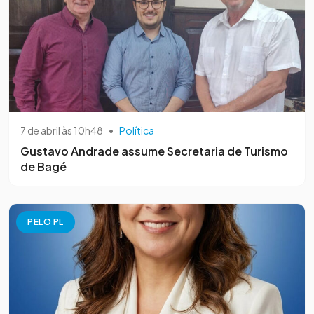
7 de abril às 10h48
•
Política
Gustavo Andrade assume Secretaria de Turismo
de Bagé
PELO PL