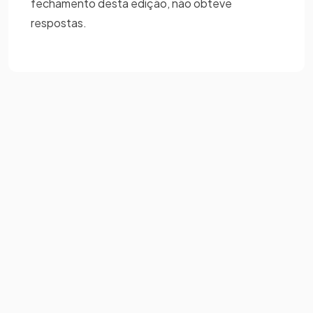
fechamento desta edição, não obteve
respostas.