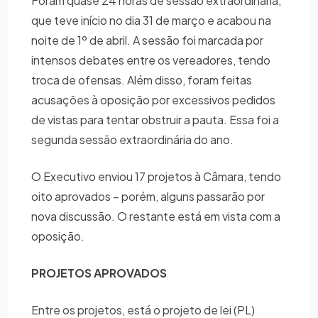
Foram quase 24 horas de sessão extraordinária,
que teve início no dia 31 de março e acabou na
noite de 1º de abril. A sessão foi marcada por
intensos debates entre os vereadores, tendo
troca de ofensas. Além disso, foram feitas
acusações à oposição por excessivos pedidos
de vistas para tentar obstruir a pauta. Essa foi a
segunda sessão extraordinária do ano.
O Executivo enviou 17 projetos à Câmara, tendo
oito aprovados – porém, alguns passarão por
nova discussão. O restante está em vista com a
oposição.
PROJETOS APROVADOS
Entre os projetos, está o projeto de lei (PL)