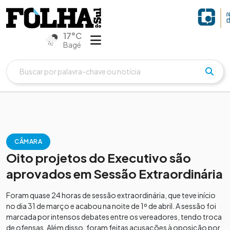
17°C
Bagé
CÂMARA
Oito projetos do Executivo são
aprovados em Sessão Extraordinária
​Foram quase 24 horas de sessão extraordinária, que teve início
no dia 31 de março e acabou na noite de 1º de abril. A sessão foi
marcada por intensos debates entre os vereadores, tendo troca
de ofensas. Além disso, foram feitas acusações à oposição por