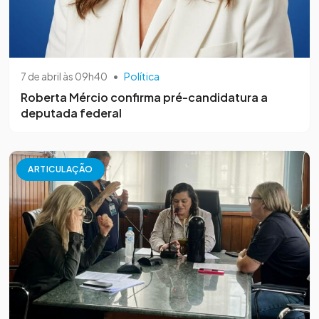
7 de abril às 09h40
•
Política
Roberta Mércio confirma pré-candidatura a
deputada federal
ARTICULAÇÃO