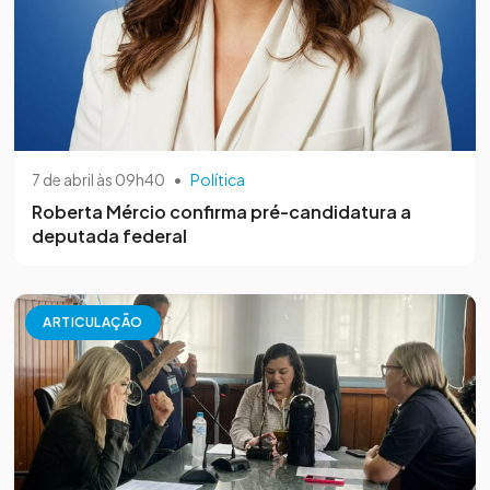
7 de abril às 09h40
•
Política
Roberta Mércio confirma pré-candidatura a
deputada federal
ARTICULAÇÃO