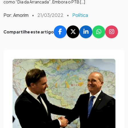
como “Dia da Arrancada”. Embora o PTB […]
Por: Amorim
•
21/03/2022
•
Política
Compartilhe este artigo