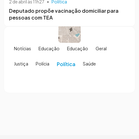
2 de abril às 11h27
•
Política
Deputado propõe vacinação domiciliar para
pessoas com TEA
Notícias
Educação
Educação
Geral
Justiça
Polícia
Política
Saúde