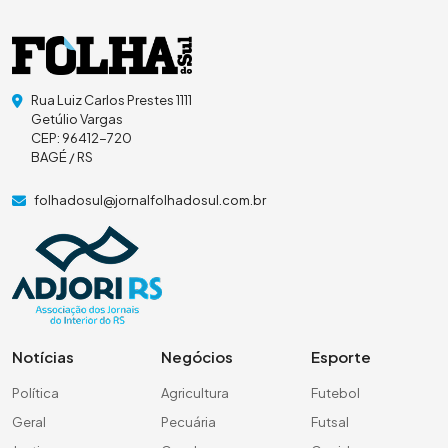
Rua Luiz Carlos Prestes 1111
Getúlio Vargas
CEP: 96412-720
BAGÉ / RS
folhadosul@jornalfolhadosul.com.br
Notícias
Negócios
Esporte
Política
Agricultura
Futebol
Geral
Pecuária
Futsal