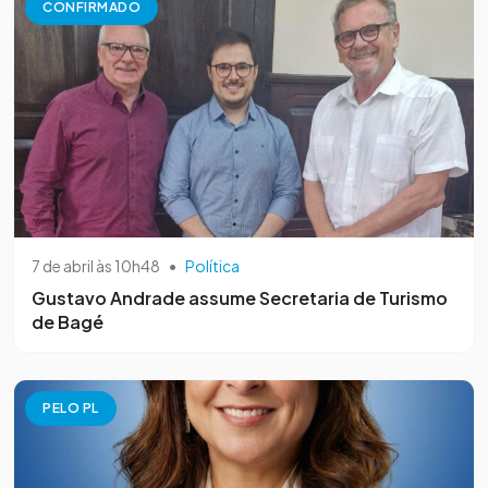
CONFIRMADO
7 de abril às 10h48
•
Política
Gustavo Andrade assume Secretaria de Turismo
de Bagé
PELO PL