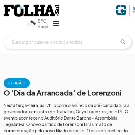
5°C
Bagé
ELEIÇÃO
O ‘Dia da Arrancada’ de Lorenzoni
Nesta terça-feira, as 17h, ocorre o anúncio da pré-candidatura a
governador, o ministro do Trabalho, Onyx Lorenzoni, pelo PL. O
evento acontece no Auditório Dante Barone – Assembleia
Legislativa. O novo partido de Lorenzoni fará um ato de
comemoração pelo novo filiado de peso. O dia será conhecido