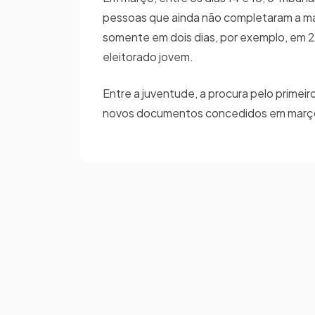
pessoas que ainda não completaram a mai
somente em dois dias, por exemplo, em 24
eleitorado jovem.
Entre a juventude, a procura pelo primeiro
novos documentos concedidos em març