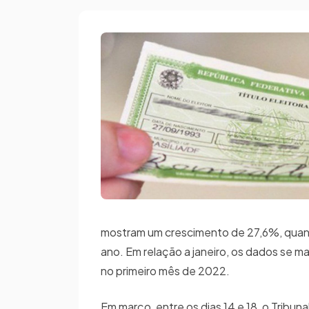
mostram um crescimento de 27,6%, quando
ano. Em relação a janeiro, os dados se 
no primeiro mês de 2022.
Em março, entre os dias 14 e 18, o Tribun