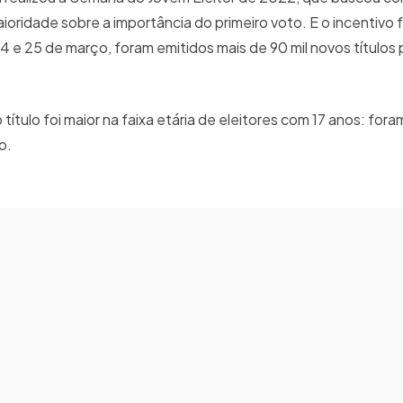
oridade sobre a importância do primeiro voto. E o incentivo 
 e 25 de março, foram emitidos mais de 90 mil novos títulos 
 título foi maior na faixa etária de eleitores com 17 anos: for
o.