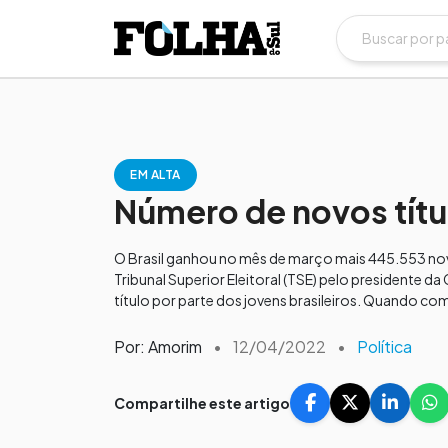
EM ALTA
Número de novos títul
O Brasil ganhou no mês de março mais 445.553 novo
Tribunal Superior Eleitoral (TSE) pelo presidente 
título por parte dos jovens brasileiros. Quando com
Por: Amorim
•
12/04/2022
•
Política
Compartilhe este artigo