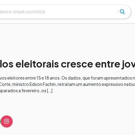
os eleitorais cresce entre jo
s eleitores entre 15 e 18 anos. Os dados, que foram apresentados n
da Corte, ministro Edson Fachin, retratam um aumento expressivo na bu
parados a fevereiro, os […]