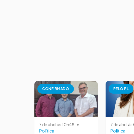
CONFIRMADO
PELO PL
7 de abril às 10h48
•
7 de abril à
Política
Política