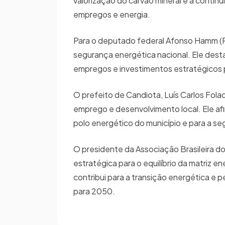
valorização do carvão mineral e a conti
empregos e energia.
Para o deputado federal Afonso Hamm (P
segurança energética nacional. Ele dest
empregos e investimentos estratégicos 
O prefeito de Candiota, Luís Carlos Fol
emprego e desenvolvimento local. Ele af
polo energético do município e para a se
O presidente da Associação Brasileira d
estratégica para o equilíbrio da matriz en
contribui para a transição energética e 
para 2050.