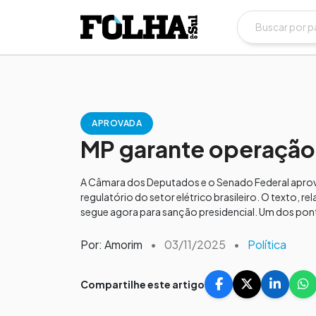
APROVADA
MP garante operação 
A Câmara dos Deputados e o Senado Federal aprovar
regulatório do setor elétrico brasileiro. O texto,
segue agora para sanção presidencial. Um dos pont
Por: Amorim
•
03/11/2025
•
Política
Compartilhe este artigo