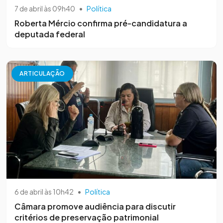
7 de abril às 09h40
•
Política
Roberta Mércio confirma pré-candidatura a
deputada federal
ARTICULAÇÃO
6 de abril às 10h42
•
Política
Câmara promove audiência para discutir
critérios de preservação patrimonial