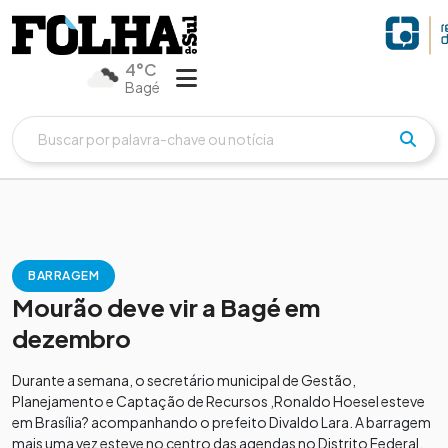
4°C
Bagé
BARRAGEM
Mourão deve vir a Bagé em
dezembro
Durante a semana, o secretário municipal de Gestão,
Planejamento e Captação de Recursos ,Ronaldo Hoesel esteve
em Brasília? acompanhando o prefeito Divaldo Lara. A barragem
mais uma vez esteve no centro das agendas no Distrito Federal.