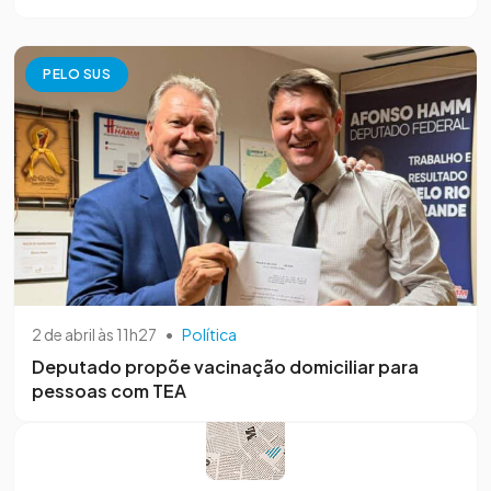
PELO SUS
2 de abril às 11h27
•
Política
Deputado propõe vacinação domiciliar para
pessoas com TEA