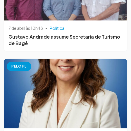
7 de abril às 10h48
•
Política
Gustavo Andrade assume Secretaria de Turismo
de Bagé
PELO PL