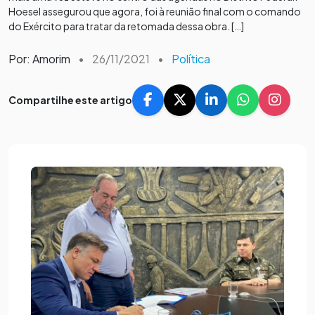
Hoesel assegurou que agora, foi à reunião final com o comando
do Exército para tratar da retomada dessa obra. […]
Por: Amorim
•
26/11/2021
•
Política
Compartilhe este artigo