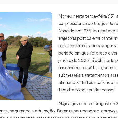
Morreu nesta terça-feira (13), 
ex-presidente do Uruguai José
Nascido em 1935, Mujica teve 
trajetória política e militante, 
resistência à ditadura uruguaia
período em que foi preso dive
janeiro de 2025, já debilitado 
um câncer no esôfago, anunci
submeteria a tratamentos agre
afirmando: “Estou morrendo. E
tem direito ao seu descanso”.
Mujica governou o Uruguai de 
biente, segurança e educação. Durante seu mandato, aprovo