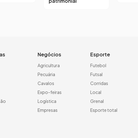
patrimonial
ias
Negócios
Esporte
a
Agricultura
Futebol
Pecuária
Futsal
Cavalos
Corridas
Expo-feiras
Local
ção
Logística
Grenal
Empresas
Esporte total