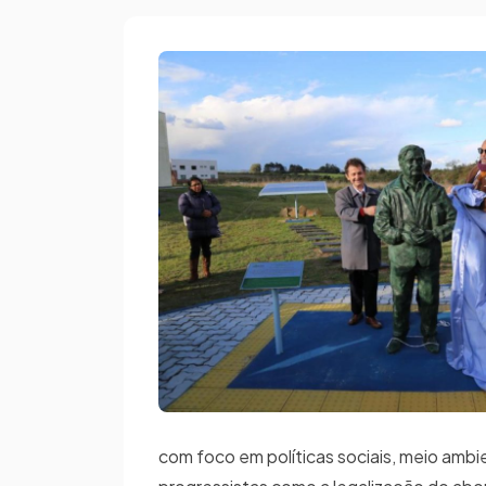
com foco em políticas sociais, meio am