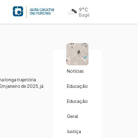
9°C
Bagé
Notícias
a longa trajetória
 Em janeiro de 2025, já
Educação
Educação
Geral
Justiça