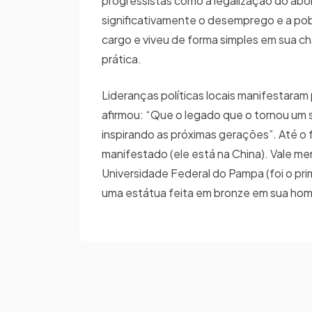
progressistas como a legalização do abo
significativamente o desemprego e a pob
cargo e viveu de forma simples em sua c
prática.
Lideranças políticas locais manifestaram 
afirmou: “Que o legado que o tornou um 
inspirando as próximas gerações”. Até o
manifestado (ele está na China). Vale m
Universidade Federal do Pampa (foi o pri
uma estátua feita em bronze em sua h