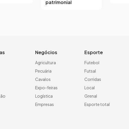
patrimonial
ias
Negócios
Esporte
a
Agricultura
Futebol
Pecuária
Futsal
Cavalos
Corridas
Expo-feiras
Local
ção
Logística
Grenal
Empresas
Esporte total