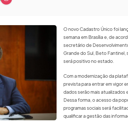
O novo Cadastro Único foi la
semana em Brasília e, de acor
secretário de Desenvolvimento
Grande do Sul, Beto Fantinel,
será positivo no estado.
Com a modernização da plataf
prevista para entrar em vigor 
dados serão mais atualizados e
Dessa forma, o acesso da pop
programas sociais será facilitad
qualificar a gestão das infor