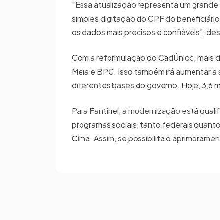
“Essa atualização representa um grande 
simples digitação do CPF do beneficiári
os dados mais precisos e confiáveis”, de
Com a reformulação do CadÚnico, mais de
Meia e BPC. Isso também irá aumentar a 
diferentes bases do governo. Hoje, 3,6
Para Fantinel, a modernização está qual
programas sociais, tanto federais quant
Cima. Assim, se possibilita o aprimorame