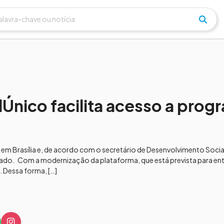
nico facilita acesso a prog
em Brasília e, de acordo com o secretário de Desenvolvimento Socia
estado. Com a modernização da plataforma, que está prevista para en
. Dessa forma, […]