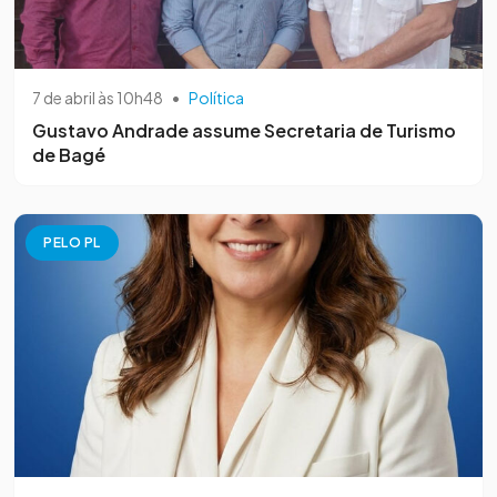
7 de abril às 10h48
•
Política
Gustavo Andrade assume Secretaria de Turismo
de Bagé
PELO PL