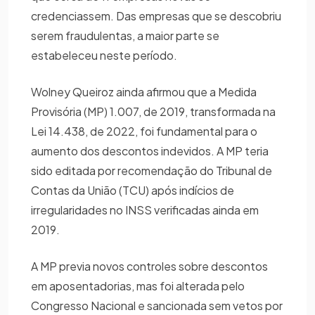
credenciassem. Das empresas que se descobriu
serem fraudulentas, a maior parte se
estabeleceu neste período.
Wolney Queiroz ainda afirmou que a Medida
Provisória (MP) 1.007, de 2019, transformada na
Lei 14.438, de 2022, foi fundamental para o
aumento dos descontos indevidos. A MP teria
sido editada por recomendação do Tribunal de
Contas da União (TCU) após indícios de
irregularidades no INSS verificadas ainda em
2019.
A MP previa novos controles sobre descontos
em aposentadorias, mas foi alterada pelo
Congresso Nacional e sancionada sem vetos por