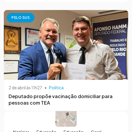
PELO SUS
2 de abril às 11h27
•
Política
Deputado propõe vacinação domiciliar para
pessoas com TEA