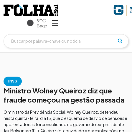
9°C
Bagé
INSS
Ministro Wolney Queiroz diz que
fraude começou na gestão passada
O ministro da Previdência Social, Wolney Queiroz, defendeu,
nesta quinta-feira, dia 15, que o esquema de desvio de pensões e
aposentadorias foi consolidado no governo do ex-presidente
Jair Bolsonaro (PL). Queiroz foi convidado a dar explicações no