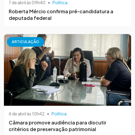
7 de abril às 09h40
•
Política
Roberta Mércio confirma pré-candidatura a
deputada federal
ARTICULAÇÃO
6 de abril às 10h42
•
Política
Câmara promove audiência para discutir
critérios de preservação patrimonial