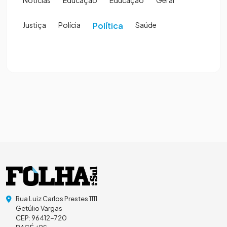
Notícias
Educação
Educação
Geral
Justiça
Polícia
Política
Saúde
Rua Luiz Carlos Prestes 1111
Getúlio Vargas
CEP: 96412-720