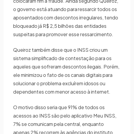
colocaram fim a fraude. Ainda segundo Queiroz,
o governo está atuando para ressarcir todos os
aposentados com descontos irregulares, tendo
bloqueado já R$ 2,5 bilhões das entidades
suspeitas para promover esse ressarcimento.
Queiroz também disse que o INSS criou um
sistema simplificado de contestação para os
aqueles que sofreram descontos ilegais. Porém,
ele minimizou o fato de os canais digitais para
solucionar o problema excluírem idosos ou
dependentes com menor acesso à internet.
O motivo disso seria que 91% de todos os
acessos ao INSS são pelo aplicativo Meu INSS,
7% se comunicam pela central, enquanto
apenas 2% recorrem às agências do instituto.