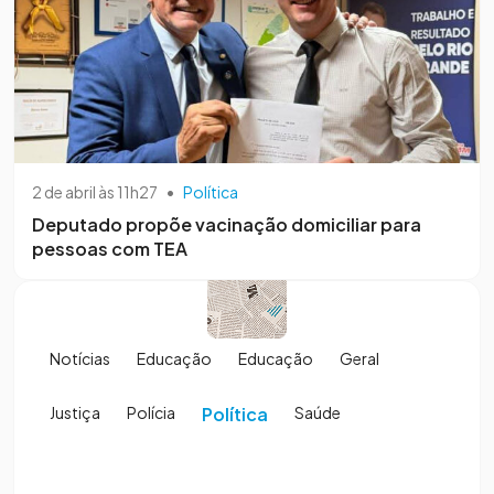
2 de abril às 11h27
•
Política
Deputado propõe vacinação domiciliar para
pessoas com TEA
Notícias
Educação
Educação
Geral
Justiça
Polícia
Política
Saúde