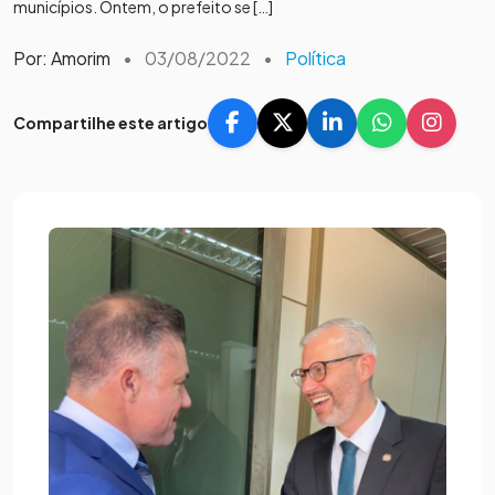
municípios. Ontem, o prefeito se […]
Por: Amorim
•
03/08/2022
•
Política
Compartilhe este artigo