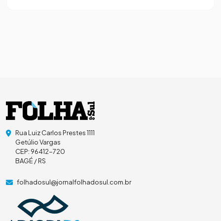
Rua Luiz Carlos Prestes 1111
Getúlio Vargas
CEP: 96412-720
BAGÉ / RS
folhadosul@jornalfolhadosul.com.br