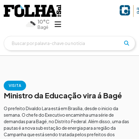
10°C
Bagé
VISITA
Ministro da Educação vira á Bagé
O prefeito Divaldo Lara está em Brasília, desde o inicio da
semana. O chefe do Executivo encaminha uma série de
demandas para Bagé, no Distrito Federal. Além disso, uma das
pautas é a nova sub estação de energia para a região da
Campanha que está sendo tratada pelos prefeitos dos