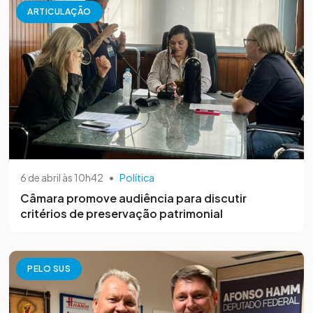
ARTICULAÇÃO
6 de abril às 10h42
•
Política
Câmara promove audiência para discutir
critérios de preservação patrimonial
PELO SUS