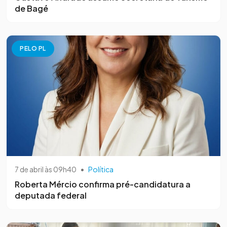
de Bagé
PELO PL
7 de abril às 09h40
•
Política
Roberta Mércio confirma pré-candidatura a
deputada federal