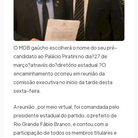
O MDB gaúcho escolherá o nome do seu pré-
candidato ao Palácio Piratini no dia?27 de
março?através do?diretório estadual.?O
encaminhamento ocorreu em reunião da
comissão executiva no início da tarde desta
sexta-feira.
A reunião , por meio virtual, foi comandada pelo
presidente estadual do partido, o prefeito de
Rio Grande Fábio Branco, e contou com a
participação de todos os membros titulares e