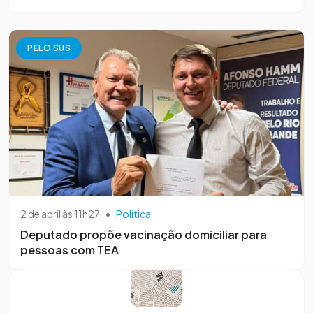
PELO SUS
2 de abril às 11h27
•
Política
Deputado propõe vacinação domiciliar para
pessoas com TEA