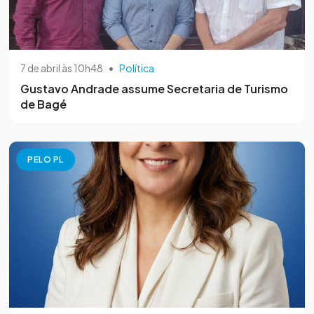
7 de abril às 10h48
•
Política
Gustavo Andrade assume Secretaria de Turismo
de Bagé
PELO PL