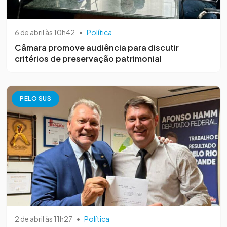
6 de abril às 10h42
•
Política
Câmara promove audiência para discutir
critérios de preservação patrimonial
PELO SUS
2 de abril às 11h27
•
Política