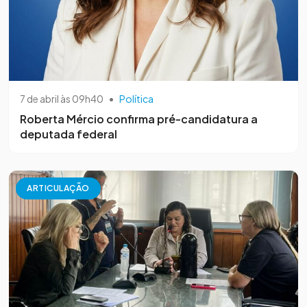
7 de abril às 09h40
•
Política
Roberta Mércio confirma pré-candidatura a
deputada federal
ARTICULAÇÃO