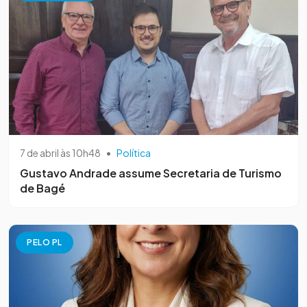
7 de abril às 10h48
•
Política
Gustavo Andrade assume Secretaria de Turismo
de Bagé
PELO PL