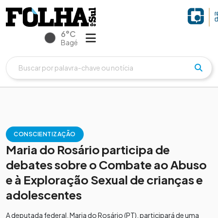
6°C
Bagé
CONSCIENTIZAÇÃO
Maria do Rosário participa de
debates sobre o Combate ao Abuso
e à Exploração Sexual de crianças e
adolescentes
A deputada federal, Maria do Rosário (PT), participará de uma