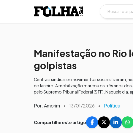
Manifestação no Rio le
golpistas
Centrais sindicais e movimentos sociais fizeram, ne
de Janeiro. A mobilização marcou os três anos dos 
pelo Supremo Tribunal Federal (STF). Naquele dia, 
Por: Amorim
•
13/01/2026
•
Política
Compartilhe este artigo