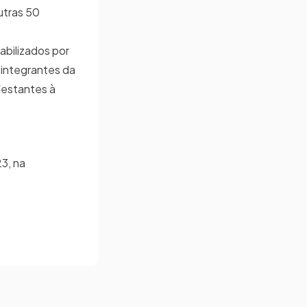
utras 50
abilizados por
-integrantes da
festantes à
3, na