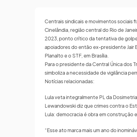
Centrais sindicais e movimentos sociais 
Cinelândia, região central do Rio de Jane
2023, ponto crítico da tentativa de golp
apoiadores do então ex-presidente Jair 
Planalto e o STF, em Brasília.
Para o presidente da Central Única dos T
simboliza a necessidade de vigilância p
Notícias relacionadas:
Lula veta integralmente PL da Dosimetria
Lewandowski diz que crimes contra o Esta
Lula: democracia é obra em construção e
“Esse ato marca mais um ano do inominável