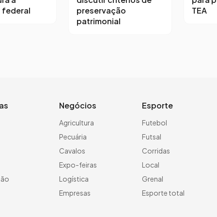
 federal
preservação
TEA
patrimonial
ias
Negócios
Esporte
a
Agricultura
Futebol
Pecuária
Futsal
Cavalos
Corridas
Expo-feiras
Local
ção
Logística
Grenal
Empresas
Esporte total