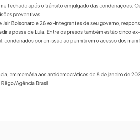
ime fechado após o trânsito em julgado das condenações. O
risões preventivas.
Jair Bolsonaro e 28 ex-integrantes de seu governo, respons
edir a posse de Lula. Entre os presos também estão cinco ex
deral, condenados por omissão ao permitirem o acesso dos mani
ia, em memória aos antidemocráticos de 8 de janeiro de 202
a Rêgo/Agência Brasil