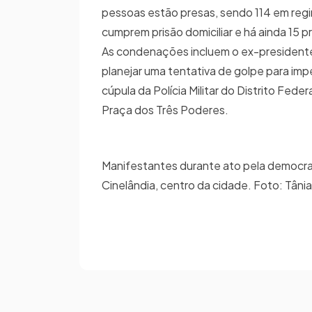
pessoas estão presas, sendo 114 em reg
cumprem prisão domiciliar e há ainda 15 p
As condenações incluem o ex-presidente 
planejar uma tentativa de golpe para imp
cúpula da Polícia Militar do Distrito Fe
Praça dos Três Poderes.
Manifestantes durante ato pela democrac
Cinelândia, centro da cidade. Foto: Tâni