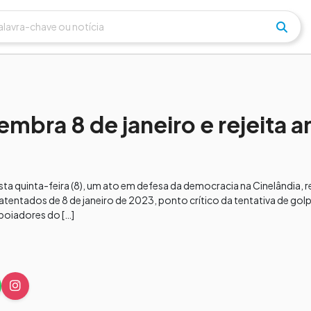
mbra 8 de janeiro e rejeita an
sta quinta-feira (8), um ato em defesa da democracia na Cinelândia, r
atentados de 8 de janeiro de 2023, ponto crítico da tentativa de gol
apoiadores do […]