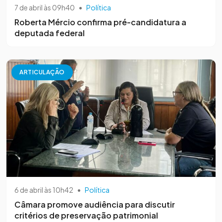
7 de abril às 09h40
•
Política
Roberta Mércio confirma pré-candidatura a
deputada federal
ARTICULAÇÃO
6 de abril às 10h42
•
Política
Câmara promove audiência para discutir
critérios de preservação patrimonial