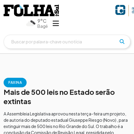
9°C
Bagé
FAXINA
Mais de 500 leis no Estado serão
extintas
A Assembleia Legislativa aprovou nesta terça-feira um projeto,
de autoria do deputado estadual Giuseppe Riesgo (Novo) , para
extinguir mais de 500 leis no Rio Grande do Sul. O trabalho é a
conclusão da Comissão de Revisão Legal, presidida pelo