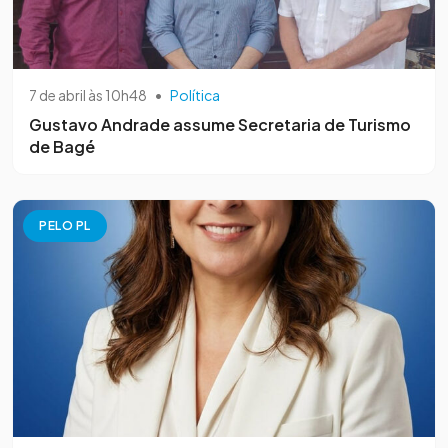
7 de abril às 10h48
•
Política
Gustavo Andrade assume Secretaria de Turismo
de Bagé
PELO PL