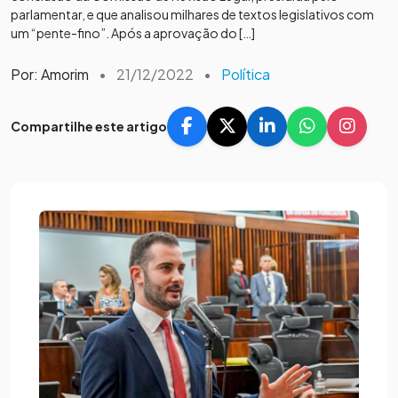
parlamentar, e que analisou milhares de textos legislativos com
um “pente-fino”. Após a aprovação do […]
Por: Amorim
•
21/12/2022
•
Política
Compartilhe este artigo