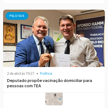
PELO SUS
2 de abril às 11h27
•
Política
Deputado propõe vacinação domiciliar para
pessoas com TEA