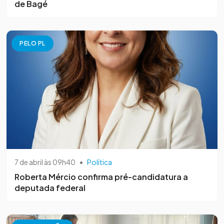
de Bagé
PELO PL
7 de abril às 09h40
•
Política
Roberta Mércio confirma pré-candidatura a
deputada federal