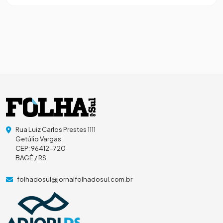
Rua Luiz Carlos Prestes 1111
Getúlio Vargas
CEP: 96412-720
BAGÉ / RS
folhadosul@jornalfolhadosul.com.br