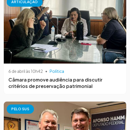
ARTICULAÇÃO
6 de abril às 10h42
•
Política
Câmara promove audiência para discutir
critérios de preservação patrimonial
PELO SUS