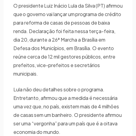
O presidente Luiz Inácio Lula da Silva (PT) afirmou
que o governo vai lançar um programa de crédito
para reforma de casas de pessoas de baixa
renda. Declaração foi feita nessa terça-feira,
dia 20, durante a 26ª Marcha a Brasília em
Defesa dos Municípios, em Brasília. O evento
reúne cerca de 12 mil gestores públicos, entre
prefeitos, vice-prefeitos e secretários
municipais.
Lula não deu detalhes sobre o programa.
Entretanto, afirmou que a medida é necessária
uma vez que, no país, existem mais de 4 milhões
de casas sem um banheiro. O presidente afirmou
ser uma “vergonha” para um país que é a oitava
economia do mundo.