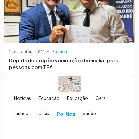
2 de abril às 11h27
•
Política
Deputado propõe vacinação domiciliar para
pessoas com TEA
Notícias
Educação
Educação
Geral
Justiça
Polícia
Política
Saúde