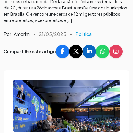
pessoas de baixa renda. Declaração foi feita nessa terça-feira,
dia 20, durante a 26ª Marcha a Brasília em Defesa dos Municípios,
em Brasília. O evento reúne cerca de 12 mil gestores públicos,
entre prefeitos, vice-prefeitos e […]
Por: Amorim
•
21/05/2025
•
Política
Compartilhe este artigo