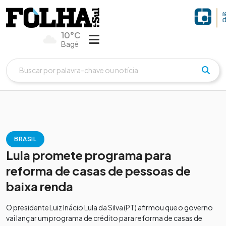
10°C
Bagé
BRASIL
Lula promete programa para
reforma de casas de pessoas de
baixa renda
O presidente Luiz Inácio Lula da Silva (PT) afirmou que o governo
vai lançar um programa de crédito para reforma de casas de