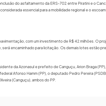
onclusão do asfaltamento da ERS-702 entre Piratini e o Canc
considerada essencial para a mobilidade regional e o escoa
 pavimentação, com um investimento de R$ 42 milhões. O pro
, será encaminhado para licitação. Os demais lotes estão pre
dente da Azonasul e prefeito de Canguçu, Arion Braga (PP),
o federal Afonso Hamm (PP), o deputado Pedro Pereira (PSDB
 Oliveira (Canguçu), ambos do PP.