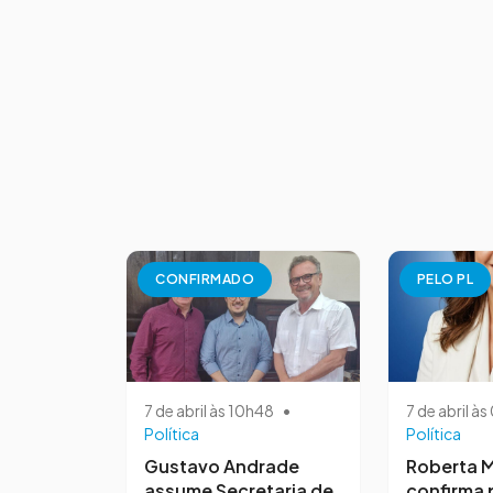
CONFIRMADO
PELO PL
7 de abril às 10h48
•
7 de abril à
Política
Política
Gustavo Andrade
Roberta M
assume Secretaria de
confirma 