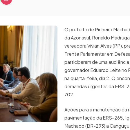
O prefeito de Pinheiro Machad
da Azonasul, Ronaldo Madruga 
vereadora Vivian Alves (PP), p
Frente Parlamentar em Defes
participaram de uma audiência
governador Eduardo Leite no Pa
na quarta-feira, dia 2. O encon
demandas urgentes da ERS-2
702.
Ações para a manutenção da r
pavimentação da ERS-265, lig
Machado (BR-293) a Canguçu 