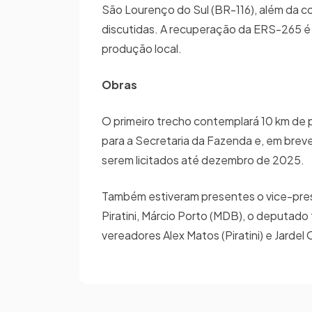
São Lourenço do Sul (BR-116), além da c
discutidas. A recuperação da ERS-265 é 
produção local.
Obras
O primeiro trecho contemplará 10 km de
para a Secretaria da Fazenda e, em breve
serem licitados até dezembro de 2025.
Também estiveram presentes o vice-presi
Piratini, Márcio Porto (MDB), o deputad
vereadores Alex Matos (Piratini) e Jardel