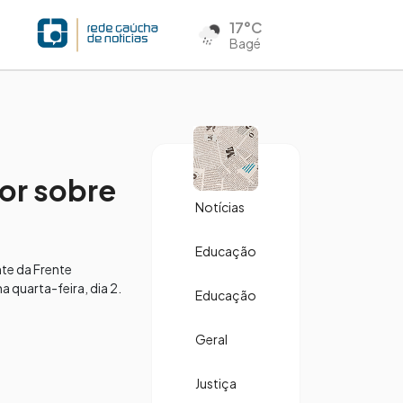
17°C
Bagé
or sobre
Notícias
Educação
nte da Frente
 quarta-feira, dia 2.
Educação
Geral
Justiça