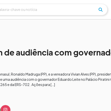
m de audiência com governad
nasul, Ronaldo Madruga (PP), e a vereadora Vivian Alves (PP), preside
uma audiência com o governador Eduardo Leite no Palácio Piratini na
265 e da ERS-702. Ações para […]