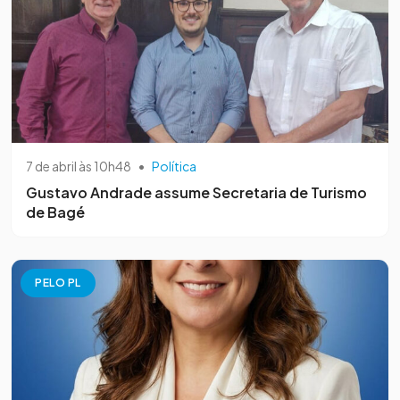
7 de abril às 10h48
•
Política
Gustavo Andrade assume Secretaria de Turismo
de Bagé
PELO PL