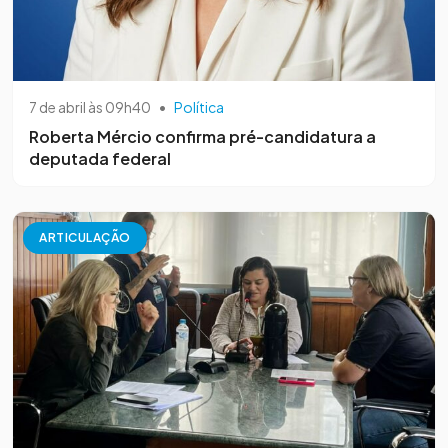
7 de abril às 09h40
•
Política
Roberta Mércio confirma pré-candidatura a
deputada federal
ARTICULAÇÃO