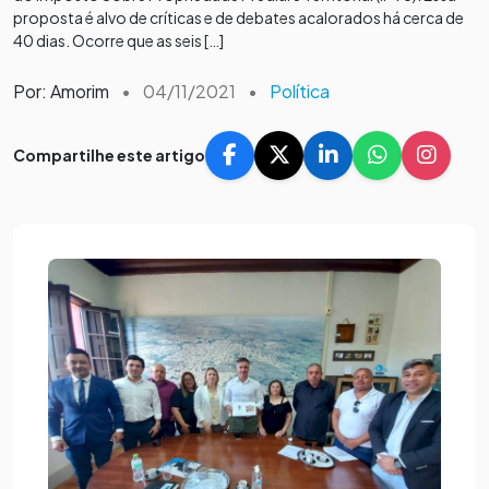
proposta é alvo de críticas e de debates acalorados há cerca de
40 dias. Ocorre que as seis […]
Por: Amorim
•
04/11/2021
•
Política
Compartilhe este artigo