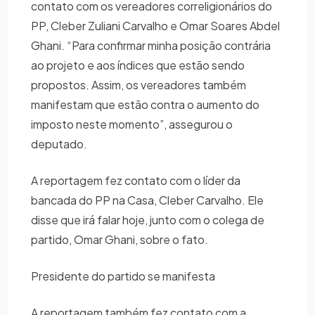
contato com os vereadores correligionários do
PP, Cleber Zuliani Carvalho e Omar Soares Abdel
Ghani. “Para confirmar minha posição contrária
ao projeto e aos índices que estão sendo
propostos. Assim, os vereadores também
manifestam que estão contra o aumento do
imposto neste momento”, assegurou o
deputado.
A reportagem fez contato com o líder da
bancada do PP na Casa, Cleber Carvalho. Ele
disse que irá falar hoje, junto com o colega de
partido, Omar Ghani, sobre o fato.
Presidente do partido se manifesta
A reportagem também fez contato com a