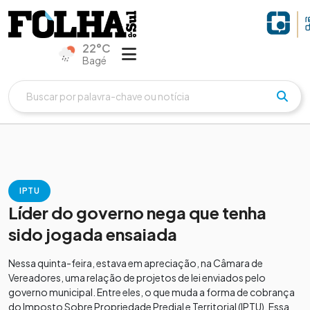
22°C
Bagé
IPTU
Líder do governo nega que tenha
sido jogada ensaiada
Nessa quinta-feira, estava em apreciação, na Câmara de
Vereadores, uma relação de projetos de lei enviados pelo
governo municipal. Entre eles, o que muda a forma de cobrança
do Imposto Sobre Propriedade Predial e Territorial (IPTU). Essa