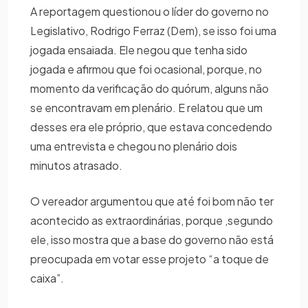
A reportagem questionou o líder do governo no
Legislativo, Rodrigo Ferraz (Dem), se isso foi uma
jogada ensaiada. Ele negou que tenha sido
jogada e afirmou que foi ocasional, porque, no
momento da verificação do quórum, alguns não
se encontravam em plenário. E relatou que um
desses era ele próprio, que estava concedendo
uma entrevista e chegou no plenário dois
minutos atrasado.
O vereador argumentou que até foi bom não ter
acontecido as extraordinárias, porque ,segundo
ele, isso mostra que a base do governo não está
preocupada em votar esse projeto “a toque de
caixa”.