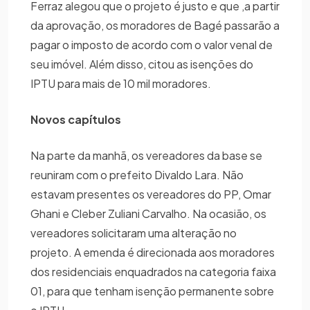
Ferraz alegou que o projeto é justo e que ,a partir
da aprovação, os moradores de Bagé passarão a
pagar o imposto de acordo com o valor venal de
seu imóvel. Além disso, citou as isenções do
IPTU para mais de 10 mil moradores.
Novos capítulos
Na parte da manhã, os vereadores da base se
reuniram com o prefeito Divaldo Lara. Não
estavam presentes os vereadores do PP, Omar
Ghani e Cleber Zuliani Carvalho. Na ocasião, os
vereadores solicitaram uma alteração no
projeto. A emenda é direcionada aos moradores
dos residenciais enquadrados na categoria faixa
01, para que tenham isenção permanente sobre