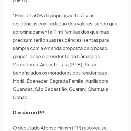
o IPTU.
“Mais de 50% da população terá suas
residências com redução dos valores, sendo que
aproximadamente 11 mil famílias dos que mais
precisam terão suas residências isentas para
sempre com a emenda proposta pelo nosso
grupo”, disse o presidente da Câmara de
Vereadores, Augusto Lara (PTB). Serão
beneficiados os moradores dos residenciais
Moriá, Ébenezer, Sagrada Família, Auxiliadora,
Guenoas, São Sebastião, Guarani, Charrua e
Cohab.
Divisão no PP
O deputado Afonso Hamm (PP) resolveu se