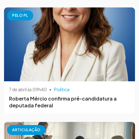
PELO PL
7 de abril às 09h40
•
Política
Roberta Mércio confirma pré-candidatura a
deputada federal
ARTICULAÇÃO