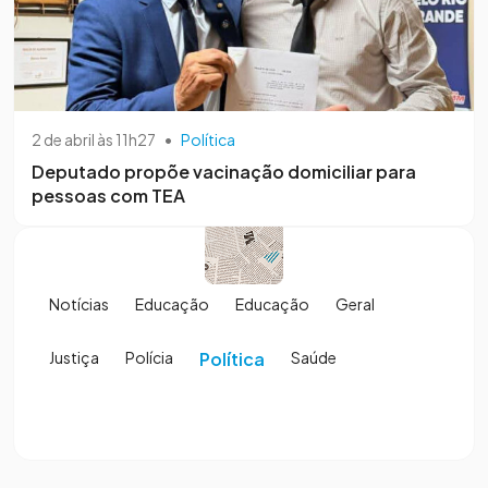
2 de abril às 11h27
•
Política
Deputado propõe vacinação domiciliar para
pessoas com TEA
Notícias
Educação
Educação
Geral
Justiça
Polícia
Política
Saúde