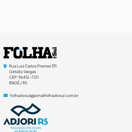
Rua Luiz Carlos Prestes 1111
Getúlio Vargas
CEP: 96412-720
BAGÉ / RS
folhadosul@jornalfolhadosul.com.br