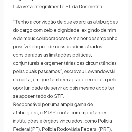
Lula veta integralmente PL da Dosimetria.
“Tenho a convicção de que exerci as atribuições
do cargo com zelo e dignidade, exigindo de mim
e de meus colaboradores o melhor desempenho
possível em prol de nossos administrados,
consideradas as limitações políticas,
conjunturais e orçamentárias das circunstâncias
pelas quais passamos”, escreveu Lewandowski
na carta, em que também agradeceu a Lula pela
oportunidade de servir ao país mesmo após ter
se aposentado do STF.
Responsável por uma ampla gama de
atribuições, o MJSP conta com importantes
instituições e órgãos vinculados, como Polícia
Federal (PF), Polícia Rodoviária Federal (PRF),