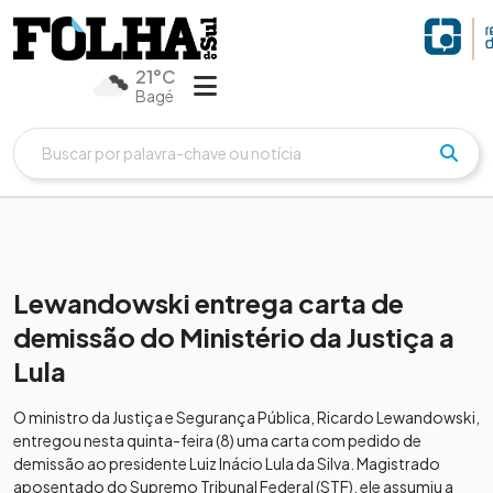
21°C
Bagé
Lewandowski entrega carta de
demissão do Ministério da Justiça a
Lula
O ministro da Justiça e Segurança Pública, Ricardo Lewandowski,
entregou nesta quinta-feira (8) uma carta com pedido de
demissão ao presidente Luiz Inácio Lula da Silva. Magistrado
aposentado do Supremo Tribunal Federal (STF), ele assumiu a