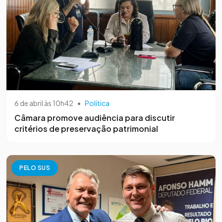
6 de abril às 10h42
•
Política
Câmara promove audiência para discutir
critérios de preservação patrimonial
PELO SUS