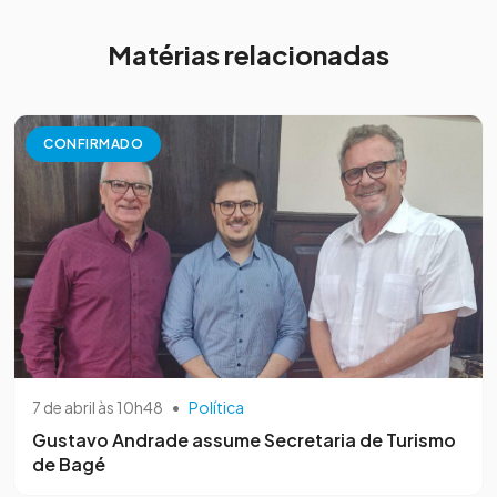
Matérias relacionadas
CONFIRMADO
7 de abril às 10h48
•
Política
Gustavo Andrade assume Secretaria de Turismo
de Bagé