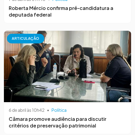
Roberta Mércio confirma pré-candidatura a
deputada federal
ARTICULAÇÃO
6 de abril às 10h42
•
Política
Câmara promove audiência para discutir
critérios de preservação patrimonial