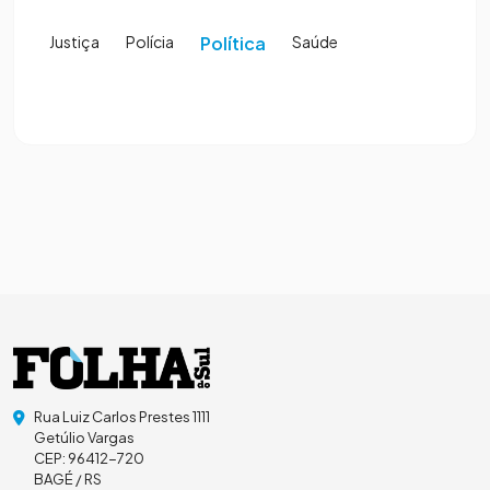
Justiça
Polícia
Política
Saúde
Rua Luiz Carlos Prestes 1111
Getúlio Vargas
CEP: 96412-720
BAGÉ / RS