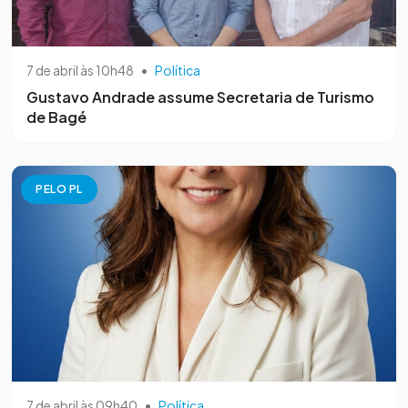
7 de abril às 10h48
•
Política
Gustavo Andrade assume Secretaria de Turismo
de Bagé
PELO PL
7 de abril às 09h40
•
Política