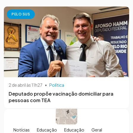
PELO SUS
2 de abril às 11h27
•
Política
Deputado propõe vacinação domiciliar para
pessoas com TEA
Notícias
Educação
Educação
Geral