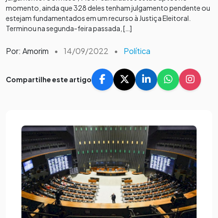
momento, ainda que 328 deles tenham julgamento pendente ou
estejam fundamentados em um recurso à Justiça Eleitoral.
Terminou na segunda-feira passada, […]
Por: Amorim
•
14/09/2022
•
Política
Compartilhe este artigo