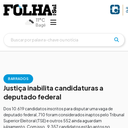
11°C
Bagé
BARRADOS
Justiça inabilita candidaturas a
deputado federal
Dos 10.619 candidatos inscritos para disputar uma vaga de
deputado federal, 710 foram considerados inaptos pelo Tribunal
Superior Eleitoral (TSE) e outros 552 ainda aguardam
julgamento. Com isso , 9.357 candidatos estão aptos no