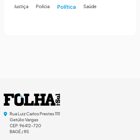
Justiça
Polícia
Política
Saúde
Rua Luiz Carlos Prestes 1111
Getúlio Vargas
CEP: 96412-720
BAGÉ / RS