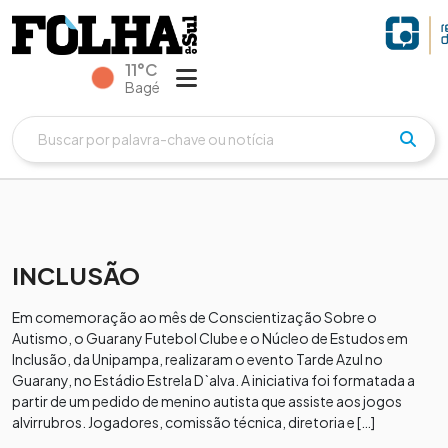
11°C
Bagé
INCLUSÃO
Em comemoração ao mês de Conscientização Sobre o
Autismo, o Guarany Futebol Clube e o Núcleo de Estudos em
Inclusão, da Unipampa, realizaram o evento Tarde Azul no
Guarany, no Estádio Estrela D`alva. A iniciativa foi formatada a
partir de um pedido de menino autista que assiste aos jogos
alvirrubros. Jogadores, comissão técnica, diretoria e […]