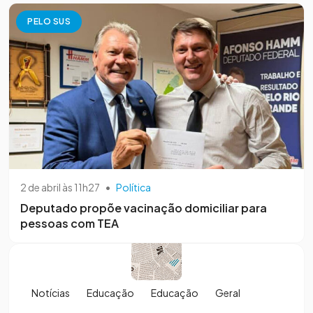
PELO SUS
2 de abril às 11h27
•
Política
Deputado propõe vacinação domiciliar para
pessoas com TEA
Notícias
Educação
Educação
Geral