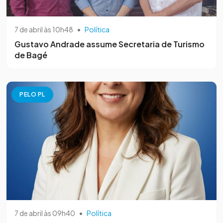
7 de abril às 10h48
•
Política
Gustavo Andrade assume Secretaria de Turismo
de Bagé
PELO PL
7 de abril às 09h40
•
Política