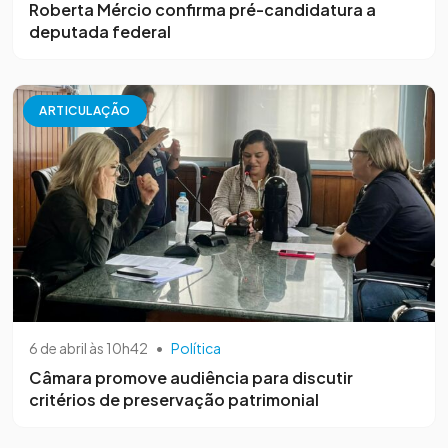
Roberta Mércio confirma pré-candidatura a
deputada federal
ARTICULAÇÃO
6 de abril às 10h42
•
Política
Câmara promove audiência para discutir
critérios de preservação patrimonial