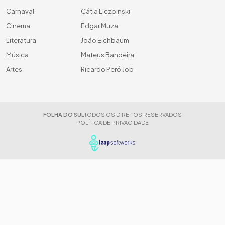
Carnaval
Cátia Liczbinski
Cinema
Edgar Muza
Literatura
João Eichbaum
Música
Mateus Bandeira
Artes
Ricardo Peró Job
FOLHA DO SUL
TODOS OS DIREITOS RESERVADOS
POLÍTICA DE PRIVACIDADE