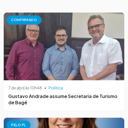
CONFIRMADO
7 de abril às 10h48
•
Política
Gustavo Andrade assume Secretaria de Turismo
de Bagé
PELO PL