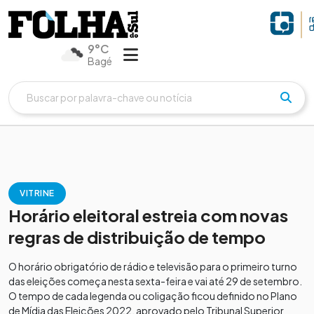
9°C
Bagé
VITRINE
Horário eleitoral estreia com novas
regras de distribuição de tempo
O horário obrigatório de rádio e televisão para o primeiro turno
das eleições começa nesta sexta-feira e vai até 29 de setembro.
O tempo de cada legenda ou coligação ficou definido no Plano
de Mídia das Eleições 2022, aprovado pelo Tribunal Superior