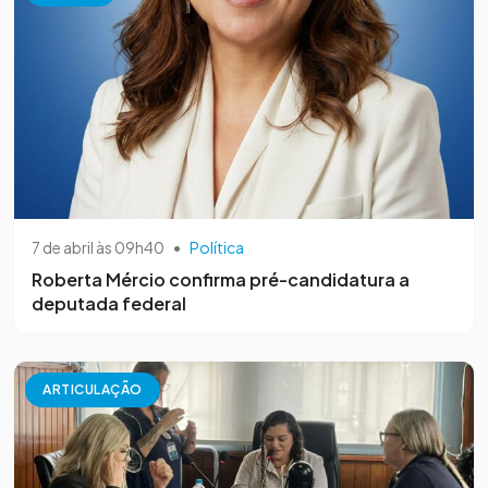
7 de abril às 09h40
•
Política
Roberta Mércio confirma pré-candidatura a
deputada federal
ARTICULAÇÃO