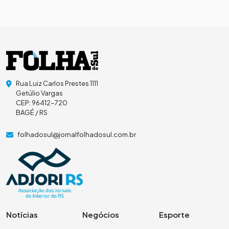
Rua Luiz Carlos Prestes 1111
Getúlio Vargas
CEP: 96412-720
BAGÉ / RS
folhadosul@jornalfolhadosul.com.br
Notícias
Negócios
Esporte