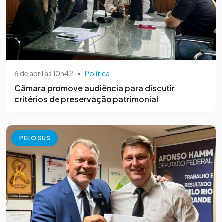
6 de abril às 10h42
•
Política
Câmara promove audiência para discutir
critérios de preservação patrimonial
PELO SUS