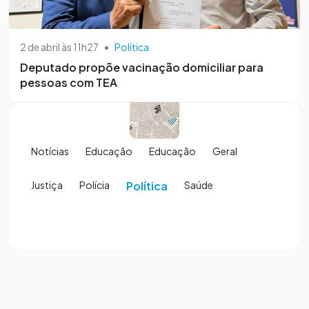
2 de abril às 11h27
•
Política
Deputado propõe vacinação domiciliar para
pessoas com TEA
Notícias
Educação
Educação
Geral
Justiça
Polícia
Política
Saúde