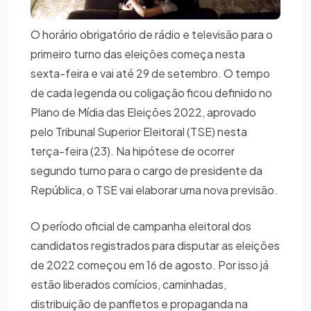
O horário obrigatório de rádio e televisão para o
primeiro turno das eleições começa nesta
sexta-feira e vai até 29 de setembro. O tempo
de cada legenda ou coligação ficou definido no
Plano de Mídia das Eleições 2022, aprovado
pelo Tribunal Superior Eleitoral (TSE) nesta
terça-feira (23). Na hipótese de ocorrer
segundo turno para o cargo de presidente da
República, o TSE vai elaborar uma nova previsão.
O período oficial de campanha eleitoral dos
candidatos registrados para disputar as eleições
de 2022 começou em 16 de agosto. Por isso já
estão liberados comícios, caminhadas,
distribuição de panfletos e propaganda na