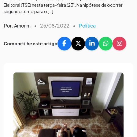
Eleitoral (TSE) nesta terça-feira (23). Na hipótese de ocorrer
segundo turno para o […]
Por: Amorim
•
25/08/2022
•
Política
Compartilhe este artigo