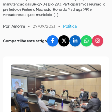
manutenção das BR-290 e BR-293. Participaram da reunião, o
prefeito de Pinheiro Machado, Ronaldo Madruga (PP) e
vereadores daquele município. […]
Por: Amorim
•
29/09/2021
•
Política
Compartilhe este artigo