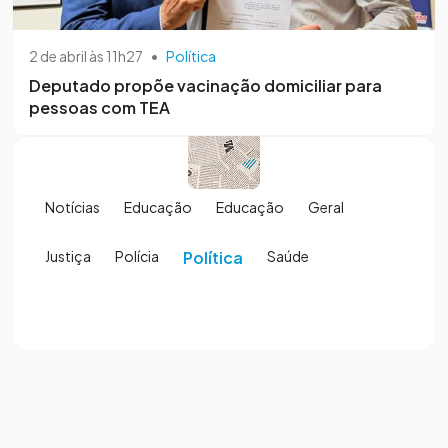
2 de abril às 11h27
•
Política
Deputado propõe vacinação domiciliar para
pessoas com TEA
Notícias
Educação
Educação
Geral
Justiça
Polícia
Política
Saúde