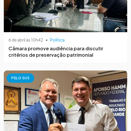
6 de abril às 10h42
•
Política
Câmara promove audiência para discutir
critérios de preservação patrimonial
PELO SUS