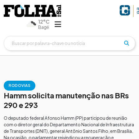
12°C
Bagé
RODOVIAS
Hamm solicita manutenção nas BRs
290 e 293
O deputado federal Afonso Hamm (PP) participou de reunião
com o diretor geral do Departamento Nacional de Infraestrutura
de Transportes (DNIT), general Antônio Santos Filho, em Brasília.
Na ocasião, o parlamentar reivindicou a recuperação e