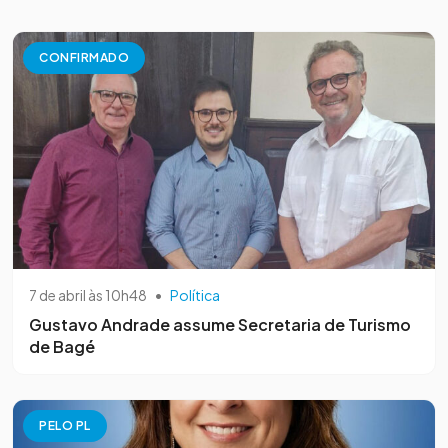
CONFIRMADO
7 de abril às 10h48
•
Política
Gustavo Andrade assume Secretaria de Turismo
de Bagé
PELO PL