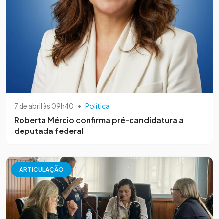
7 de abril às 09h40
•
Política
Roberta Mércio confirma pré-candidatura a
deputada federal
ARTICULAÇÃO