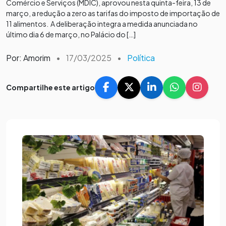
Comércio e Serviços (MDIC), aprovou nesta quinta-feira, 13 de
março, a redução a zero as tarifas do imposto de importação de
11 alimentos. A deliberação integra a medida anunciada no
último dia 6 de março, no Palácio do […]
Por: Amorim
•
17/03/2025
•
Política
Compartilhe este artigo