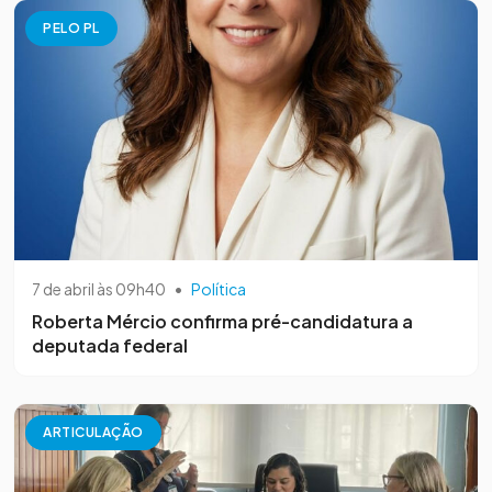
PELO PL
7 de abril às 09h40
•
Política
Roberta Mércio confirma pré-candidatura a
deputada federal
ARTICULAÇÃO