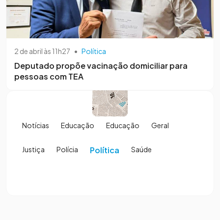
2 de abril às 11h27
•
Política
Deputado propõe vacinação domiciliar para
pessoas com TEA
Notícias
Educação
Educação
Geral
Justiça
Polícia
Política
Saúde