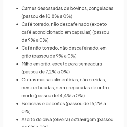
Carnes desossadas de bovinos, congeladas
(passou de 10,8% a 0%)
Café torrado, não descafeinado (exceto
café acondicionado em capsulas) (passou
de 9% a 0%)
Café não torrado, não descafeinado, em
grão (passou de 9% a 0%)
Milho em grão, exceto para semeadura
(passou de 7,2% a 0%)
Outras massas alimentícias, não cozidas,
nem recheadas, nem preparadas de outro
modo (passou de14,4% a 0%)
Bolachas e biscoitos (passou de 16,2% a
0%)
Azeite de oliva (oliveira) extravirgem (passou