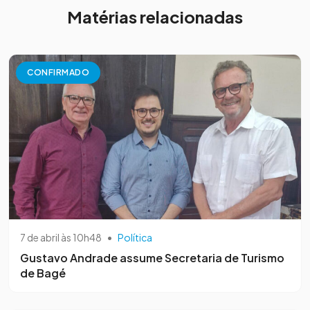
Matérias relacionadas
CONFIRMADO
7 de abril às 10h48
•
Política
Gustavo Andrade assume Secretaria de Turismo
de Bagé