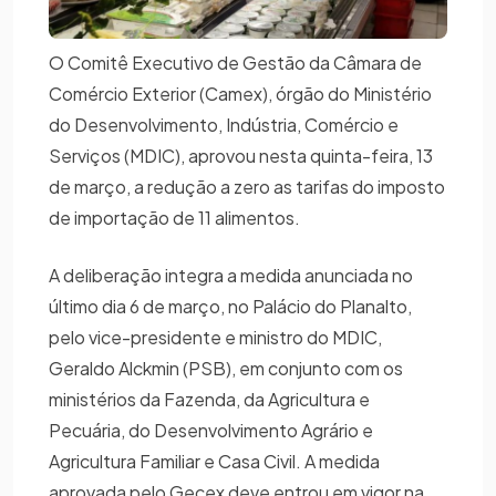
O Comitê Executivo de Gestão da Câmara de
Comércio Exterior (Camex), órgão do Ministério
do Desenvolvimento, Indústria, Comércio e
Serviços (MDIC), aprovou nesta quinta-feira, 13
de março, a redução a zero as tarifas do imposto
de importação de 11 alimentos.
A deliberação integra a medida anunciada no
último dia 6 de março, no Palácio do Planalto,
pelo vice-presidente e ministro do MDIC,
Geraldo Alckmin (PSB), em conjunto com os
ministérios da Fazenda, da Agricultura e
Pecuária, do Desenvolvimento Agrário e
Agricultura Familiar e Casa Civil. A medida
aprovada pelo Gecex deve entrou em vigor na