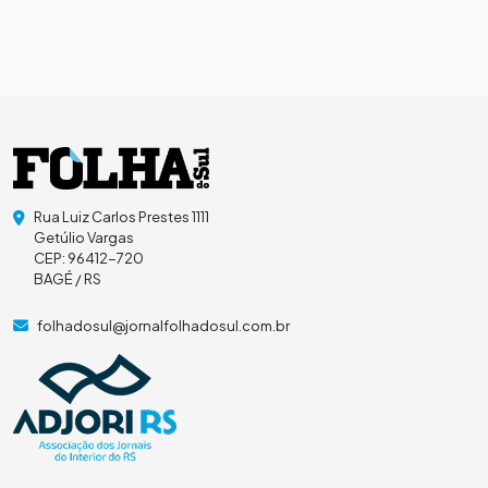
Rua Luiz Carlos Prestes 1111
Getúlio Vargas
CEP: 96412-720
BAGÉ / RS
folhadosul@jornalfolhadosul.com.br