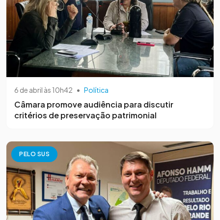
6 de abril às 10h42
•
Política
Câmara promove audiência para discutir
critérios de preservação patrimonial
PELO SUS