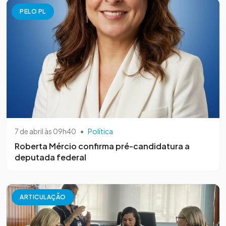
PELO PL
7 de abril às 09h40
•
Política
Roberta Mércio confirma pré-candidatura a
deputada federal
ARTICULAÇÃO