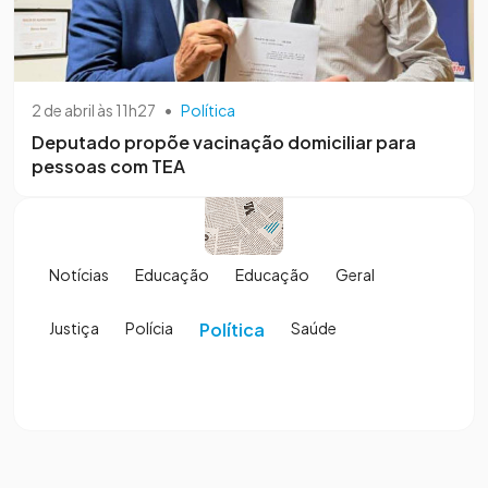
2 de abril às 11h27
•
Política
Deputado propõe vacinação domiciliar para
pessoas com TEA
Notícias
Educação
Educação
Geral
Justiça
Polícia
Política
Saúde