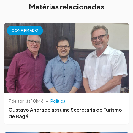
Matérias relacionadas
CONFIRMADO
7 de abril às 10h48
•
Política
Gustavo Andrade assume Secretaria de Turismo
de Bagé