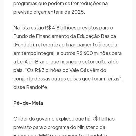
programas que podem sofrer reduções na
previsão orçamentária de 2025.
Na lista estão R$ 4,8 bilhões previstos para o
Fundo de Financiamento da Educação Básica
(Fundeb), referente ao financiamento à escola
em tempo integral, e outros R$ 600 milhões para
a Lei Aldir Branc, que financia o setor cultural do
país. “Os R$ 3 bilhões do Vale Gás vêm do
conjunto dessas outras coisas que foram feitas”,
disse Randolfe.
Pé-de-Meia
O líder do governo explicou que há R$ 1 bilhão
previsto para o programa do Ministério da
Educação (MEC) no orçamento. Randolfe