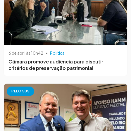
6 de abril às 10h42
•
Política
Câmara promove audiência para discutir
critérios de preservação patrimonial
PELO SUS