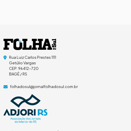
Rua Luiz Carlos Prestes 1111
Getúlio Vargas
CEP: 96412-720
BAGÉ / RS
folhadosul@jornalfolhadosul.com.br