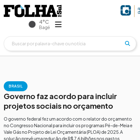
4°C
Bagé
BRASIL
Governo faz acordo para incluir
projetos sociais no orçamento
O governo federal fez um acordo com o relator do orçamento
no Congresso Nacional para incluir os programas Pé-de-Meia e
Vale Gás no Projeto de Lei Orçamentária (PLOA) de 2025.A
solução prevê uma redução de R$ 7,6 bilhões nos gastos