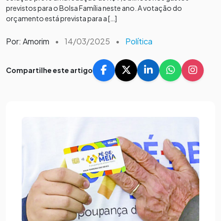
previstos para o Bolsa Família neste ano. A votação do
orçamento está prevista para a […]
Por: Amorim
•
14/03/2025
•
Política
Compartilhe este artigo